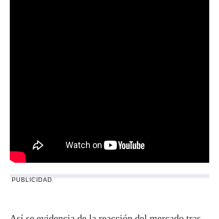
PUBLICIDAD
Así se evidencia de la reacción del mercado tras