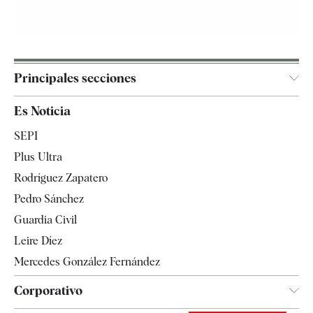
Principales secciones
España
Es Noticia
Economía
SEPI
Internacional
Plus Ultra
Gente
Rodríguez Zapatero
Televisión
Pedro Sánchez
Tendencias
Guardia Civil
Leire Díez
Mercedes González Fernández
Corporativo