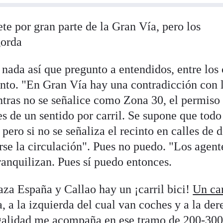
ete por gran parte de la Gran Vía, pero los
gorda
nada así que pregunto a entendidos, entre los 
nto. "En Gran Vía hay una contradicción con 
ntras no se señalice como Zona 30, el permiso
les de un sentido por carril. Se supone que todo
pero si no se señaliza el recinto en calles de 
irse la circulación". Pues no puedo. "Los agent
tranquilizan. Pues sí puedo entonces.
aza España y Callao hay un ¡carril bici!
Un car
a, a la izquierda del cual van coches y a la de
legalidad me acompaña en ese tramo de 200-30