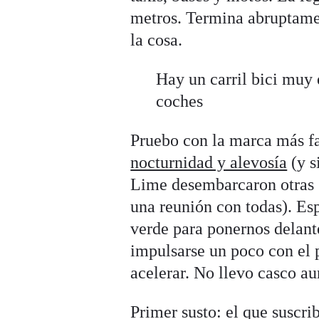
metros. Termina abruptame
la cosa.
Hay un carril bici muy 
coches
Pruebo con la marca más 
nocturnidad y alevosía
(y s
Lime desembarcaron otras 
una reunión con todas). Es
verde para ponernos delante
impulsarse un poco con el p
acelerar. No llevo casco a
Primer susto: el que suscrib