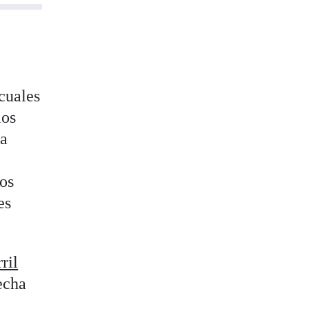
cuales
los
 a
dos
es
ril
recha
0