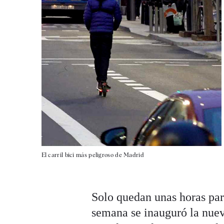
El carril bici más peligroso de Madrid
Solo quedan unas horas pa
semana se inauguró la nue