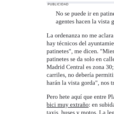
PUBLICIDAD
No se puede ir en patin
agentes hacen la vista 
La ordenanza no me aclara 
hay técnicos del ayuntamie
patinetes", me dicen. "Mie
patinetes se da solo en cal
Madrid Central es zona 30; 
carriles, no debería permit
harán la vista gorda", nos 
Pero hete aquí que entre Pl
bici muy extraño
: en subid
taxis, buses y motos. La 