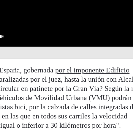
a España, gobernada
por el imponente Edificio
ralizadas por el juez, hasta la unión con Alca
circular en patinete por la Gran Vía? Según la
Vehículos de Movilidad Urbana (VMU) podrán 
pistas bici, por la calzada de calles integradas 
 en las que en todos sus carriles la velocidad
gual o inferior a 30 kilómetros por hora".