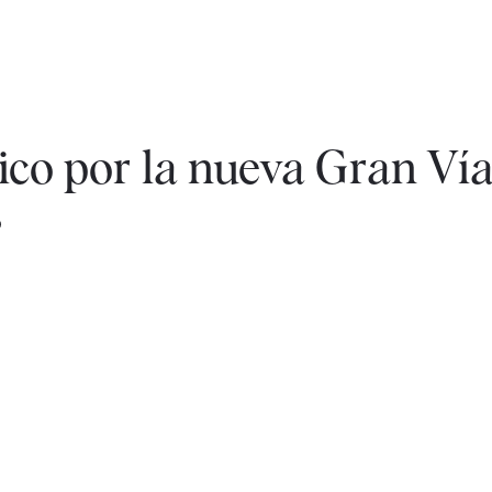
ico por la nueva Gran Vía
s