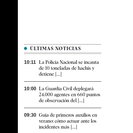
ÚLTIMAS NOTICIAS
La Policía Nacional se incauta
10:11
de 10 toneladas de hachís y
detiene [...]
La Guardia Civil deplegará
10:00
24.000 agentes en 660 puntos
de observación del [...]
Guía de primeros auxilios en
09:30
verano: cómo actuar ante los
incidentes más [...]