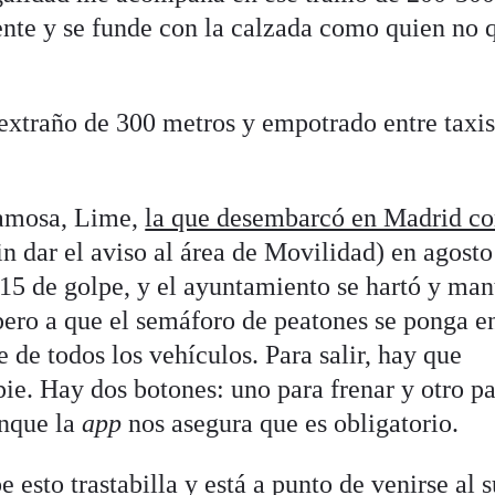
nte y se funde con la calzada como quien no 
extraño de 300 metros y empotrado entre taxis
famosa, Lime,
la que desembarcó en Madrid c
in dar el aviso al área de Movilidad) en agosto 
15 de golpe, y el ayuntamiento se hartó y ma
pero a que el semáforo de peatones se ponga e
 de todos los vehículos. Para salir, hay que
ie. Hay dos botones: uno para frenar y otro p
unque la
app
nos asegura que es obligatorio.
e esto trastabilla y está a punto de venirse al s