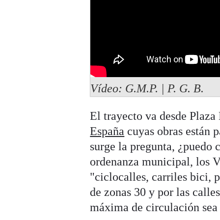
Vídeo: G.M.P. | P. G. B.
El trayecto va desde Plaz
España
cuyas obras están pa
surge la pregunta, ¿puedo 
ordenanza municipal, los 
"ciclocalles, carriles bici, 
de zonas 30 y por las calles
máxima de circulación sea i