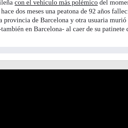
rileña
con el vehículo más polémico
del momen
e hace dos meses una peatona de 92 años fallec
la provincia de Barcelona y otra usuaria murió
también en Barcelona- al caer de su patinete 