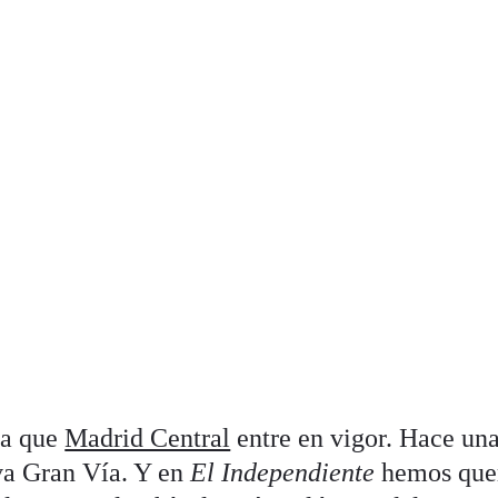
ra que
Madrid Central
entre en vigor. Hace un
va Gran Vía. Y en
El Independiente
hemos que