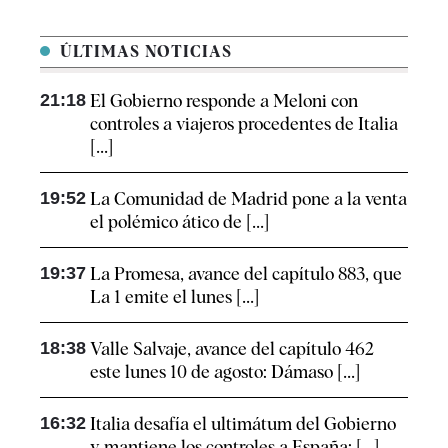
ÚLTIMAS NOTICIAS
21:18
El Gobierno responde a Meloni con
controles a viajeros procedentes de Italia
[...]
19:52
La Comunidad de Madrid pone a la venta
el polémico ático de [...]
19:37
La Promesa, avance del capítulo 883, que
La 1 emite el lunes [...]
18:38
Valle Salvaje, avance del capítulo 462
este lunes 10 de agosto: Dámaso [...]
16:32
Italia desafía el ultimátum del Gobierno
y mantiene los controles a España: [...]