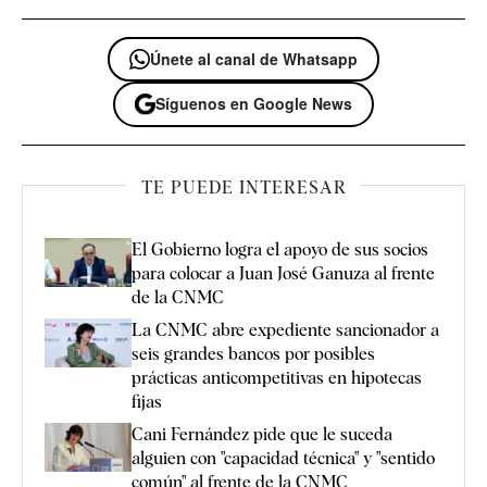
Únete al canal de Whatsapp
Síguenos en Google News
TE PUEDE INTERESAR
El Gobierno logra el apoyo de sus socios
para colocar a Juan José Ganuza al frente
de la CNMC
La CNMC abre expediente sancionador a
seis grandes bancos por posibles
prácticas anticompetitivas en hipotecas
fijas
Cani Fernández pide que le suceda
alguien con "capacidad técnica" y "sentido
común" al frente de la CNMC