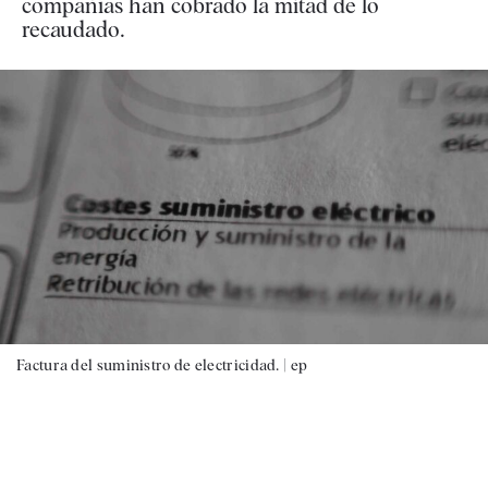
compañías han cobrado la mitad de lo
recaudado.
Factura del suministro de electricidad. |
ep