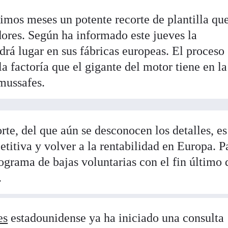
imos meses un potente recorte de plantilla qu
dores. Según ha informado este jueves la
ndrá lugar en sus fábricas europeas. El proceso
 la factoría que el gigante del motor tiene en la
mussafes.
orte, del que aún se desconocen los detalles, es
etitiva y volver a la rentabilidad en Europa. P
rograma de bajas voluntarias con el fin último 
.
es
estadounidense ya ha iniciado una consulta