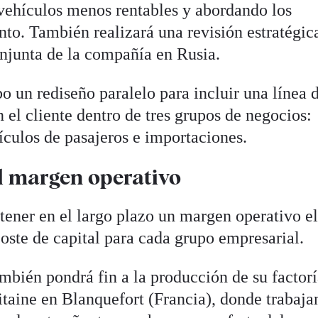
vehículos menos rentables y abordando los
to. También realizará una revisión estratégic
onjunta de la compañía en Rusia.
o un rediseño paralelo para incluir una línea 
el cliente dentro de tres grupos de negocios:
ículos de pasajeros e importaciones.
el margen operativo
btener en el largo plazo un margen operativo e
coste de capital para cada grupo empresarial.
mbién pondrá fin a la producción de su factorí
taine en Blanquefort (Francia), donde trabaja