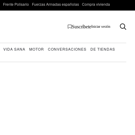
Frente Polisario
Fuerzas Armadas españolas
Compra vivienda
Suscríbete
Iniciar sesión
VIDA SANA
MOTOR
CONVERSACIONES
DE TIENDAS