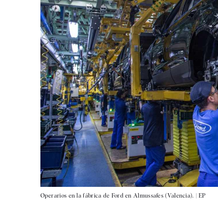
Operarios en la fábrica de Ford en Almussafes (Valencia). |
EP