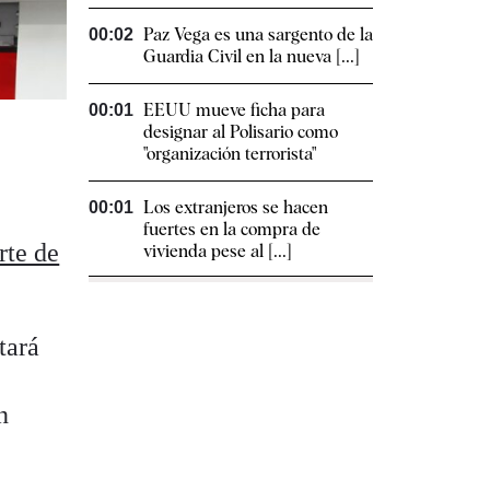
Paz Vega es una sargento de la
00:02
Guardia Civil en la nueva [...]
EEUU mueve ficha para
00:01
designar al Polisario como
"organización terrorista"
Los extranjeros se hacen
00:01
fuertes en la compra de
rte de
vivienda pese al [...]
tará
n