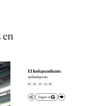
s en
El Independiente
@elindepcom
10 / 01 / 19 - 12: 30
Seguir en