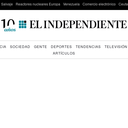
e Salvaje
Reactores nucleares Europa
Venezuela
Comercio electrónico
Ceuta
CIA
SOCIEDAD
GENTE
DEPORTES
TENDENCIAS
TELEVISIÓN
ARTÍCULOS