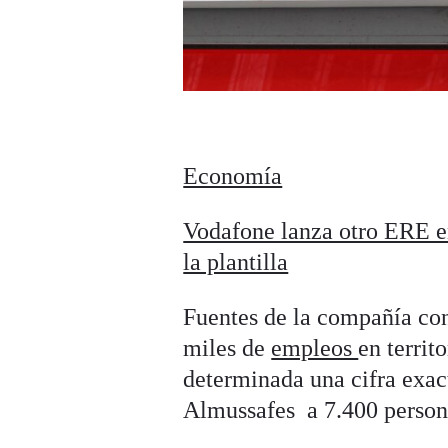
Economía
Vodafone lanza otro ERE e
la plantilla
Fuentes de la compañía co
miles de
empleos
en territ
determinada una cifra exact
Almussafes a 7.400 person