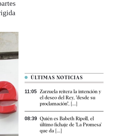
partes
rigida
ÚLTIMAS NOTICIAS
Zarzuela reitera la intención y
11:05
el deseo del Rey, "desde su
proclamación", [...]
Quién es Babeth Ripoll, el
08:39
último fichaje de 'La Promesa'
que da [...]