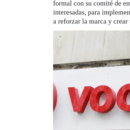
formal con su comité de emp
interesadas, para implement
a reforzar la marca y crear