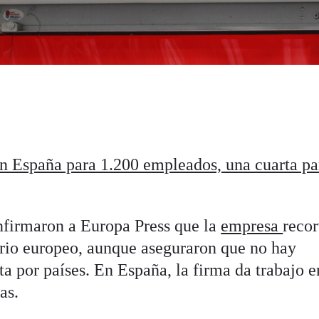
n España para 1.200 empleados, una cuarta pa
nfirmaron a Europa Press que la
empresa
recor
orio europeo, aunque aseguraron que no hay
a por países. En España, la firma da trabajo e
as.