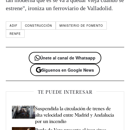
tan moderna que es se va a quedar vieja cuando se
estrene", ironiza un ferroviario de Valladolid.
ADIF
CONSTRUCCIÓN
MINISTERIO DE FOMENTO
RENFE
Únete al canal de Whatsapp
Síguenos en Google News
TE PUEDE INTERESAR
Suspendida la circulación de trenes de
alta velocidad entre Madrid y Andalucía
por un incendio