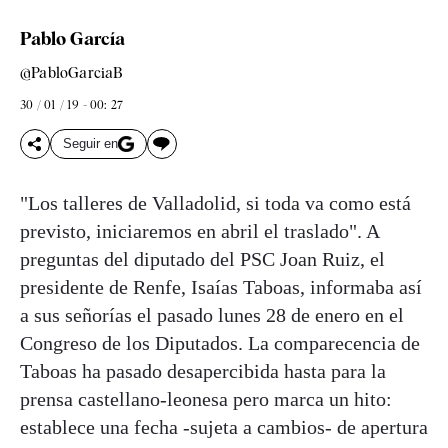
Pablo García
@PabloGarciaB
30 / 01 / 19 - 00: 27
Seguir en
"Los talleres de Valladolid, si toda va como está
previsto, iniciaremos en abril el traslado". A
preguntas del diputado del PSC Joan Ruiz, el
presidente de Renfe, Isaías Taboas, informaba así
a sus señorías el pasado lunes 28 de enero en el
Congreso de los Diputados. La comparecencia de
Taboas ha pasado desapercibida hasta para la
prensa castellano-leonesa pero marca un hito:
establece una fecha -sujeta a cambios- de apertura