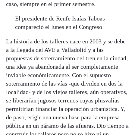
caso, siempre en el primer semestre.
El presidente de Renfe Isaías Taboas
compareció el lunes en el Congreso
La historia de los talleres nace en 2003 y se debe
a la llegada del AVE a Valladolid y a las
propuestas de soterramiento del tren en la ciudad,
una idea ya abandonada al ser completamente
inviable económicamente. Con el supuesto
soterramiento de las vías -que dividen en dos la
localidad- y de los viejos talleres, aún operativos,
se liberarían jugosos terrenos cuyas plusvalías
permitirían financiar la operación urbanística. Y,
de paso, erigir una nueva base para la empresa
pública en un páramo de las afueras. Dio tiempo a
construir los talleres pero no se hizo ni un