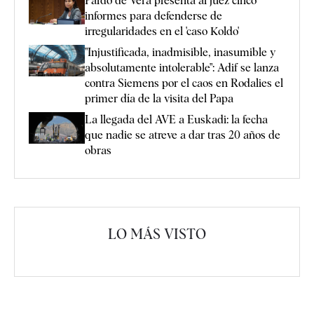
Pardo de Vera presenta al juez cinco
informes para defenderse de
irregularidades en el 'caso Koldo'
"Injustificada, inadmisible, inasumible y
absolutamente intolerable": Adif se lanza
contra Siemens por el caos en Rodalies el
primer día de la visita del Papa
La llegada del AVE a Euskadi: la fecha
que nadie se atreve a dar tras 20 años de
obras
LO MÁS VISTO