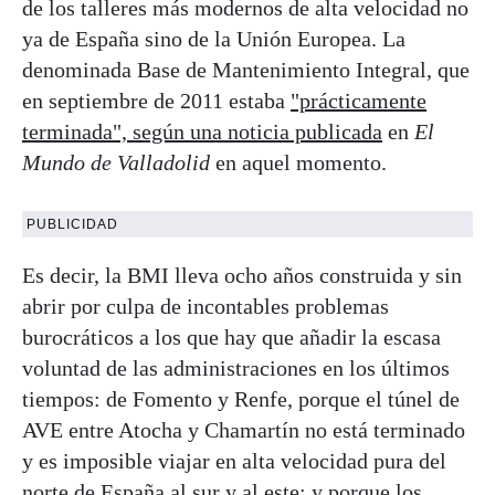
de los talleres más modernos de alta velocidad no
ya de España sino de la Unión Europea. La
denominada Base de Mantenimiento Integral, que
en septiembre de 2011 estaba
"prácticamente
terminada", según una noticia publicada
en
El
Mundo de Valladolid
en aquel momento.
PUBLICIDAD
Es decir, la BMI lleva ocho años construida y sin
abrir por culpa de incontables problemas
burocráticos a los que hay que añadir la escasa
voluntad de las administraciones en los últimos
tiempos: de Fomento y Renfe, porque el túnel de
AVE entre Atocha y Chamartín no está terminado
y es imposible viajar en alta velocidad pura del
norte de España al sur y al este; y porque los