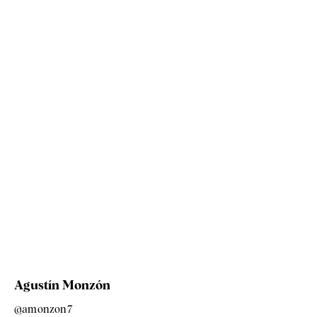
Agustín Monzón
@amonzon7