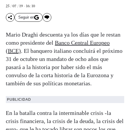
25 / 07 / 19 - 16: 10
Seguir en
Mario Draghi descuenta ya los días que le restan
como presidente del
Banco Central Europeo
(BCE)
. El banquero italiano concluirá el próximo
31 de octubre un mandato de ocho años que
pasará a la historia por haber sido el más
convulso de la corta historia de la Eurozona y
también de sus políticas monetarias.
PUBLICIDAD
En la batalla contra la interminable crisis -la
crisis financiera, la crisis de la deuda, la crisis del
euro- que le ha tocado librar son pocos los que