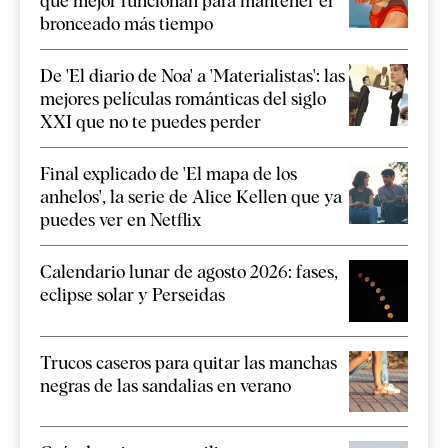
que mejor funcionan para mantener el
bronceado más tiempo
De 'El diario de Noa' a 'Materialistas': las
mejores películas románticas del siglo
XXI que no te puedes perder
Final explicado de 'El mapa de los
anhelos', la serie de Alice Kellen que ya
puedes ver en Netflix
Calendario lunar de agosto 2026: fases,
eclipse solar y Perseidas
Trucos caseros para quitar las manchas
negras de las sandalias en verano