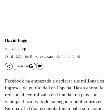
David Page
@davidpagep
08 / 11 / 2019 - 10: 35
08 / 11 / 19 - 11: 01
ACTUALIZADO
Seguir en
Facebook ha empezado a declarar sus millonarios
ingresos de publicidad en España. Hasta ahora, la
red social centralizaba en Irlanda –un país con
ventajas fiscales- todo su negocio publicitario en
Europa y la filial española funcionaba sólo como