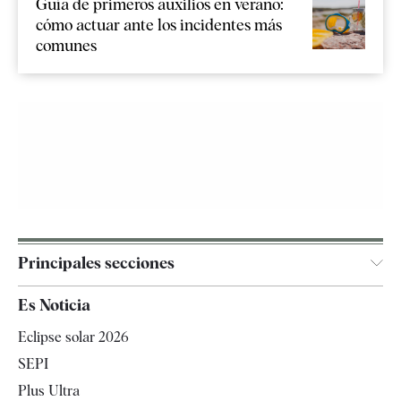
Guía de primeros auxilios en verano:
cómo actuar ante los incidentes más
comunes
Principales secciones
España
Es Noticia
Economía
Eclipse solar 2026
Internacional
SEPI
Gente
Plus Ultra