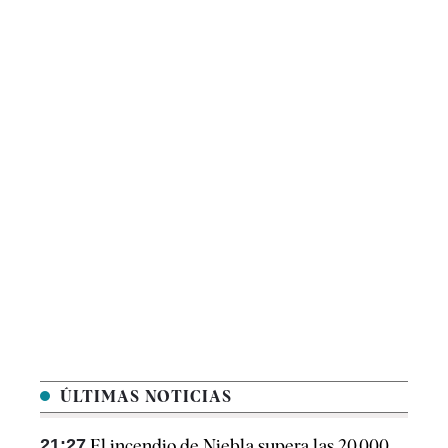
ÚLTIMAS NOTICIAS
21:27
El incendio de Niebla supera las 20.000