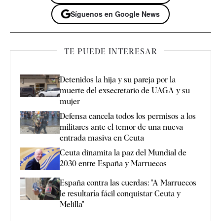
Síguenos en Google News
TE PUEDE INTERESAR
Detenidos la hija y su pareja por la
muerte del exsecretario de UAGA y su
mujer
Defensa cancela todos los permisos a los
militares ante el temor de una nueva
entrada masiva en Ceuta
Ceuta dinamita la paz del Mundial de
2030 entre España y Marruecos
España contra las cuerdas: "A Marruecos
le resultaría fácil conquistar Ceuta y
Melilla"