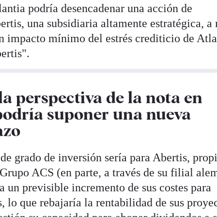
tlantia podría desencadenar una acción de
ertis, una subsidiaria altamente estratégica, 
 impacto mínimo del estrés crediticio de Atla
ertis".
la perspectiva de la nota en
 podría suponer una nueva
azo
de grado de inversión sería para Abertis, prop
Grupo ACS (en parte, a través de su filial al
a un previsible incremento de sus costes para
, lo que rebajaría la rentabilidad de sus proye