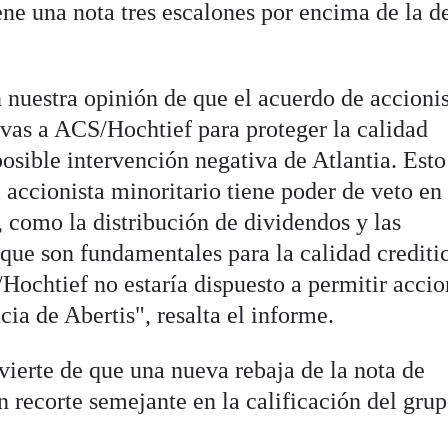
ne una nota tres escalones por encima de la d
n nuestra opinión de que el acuerdo de accioni
vas a ACS/Hochtief para proteger la calidad
 posible intervención negativa de Atlantia. Esto
 accionista minoritario tiene poder de veto en
 como la distribución de dividendos y las
que son fundamentales para la calidad crediti
ochtief no estaría dispuesto a permitir accio
cia de Abertis", resalta el informe.
vierte de que una nueva rebaja de la nota de
n recorte semejante en la calificación del gru