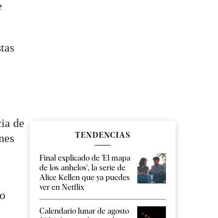
e
stas
cia de
TENDENCIAS
nes
Final explicado de 'El mapa
de los anhelos', la serie de
Alice Kellen que ya puedes
ver en Netflix
po
Calendario lunar de agosto