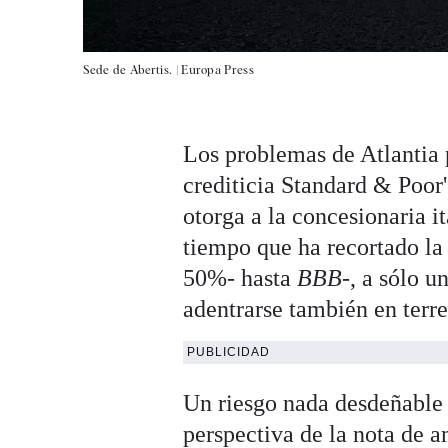
Sede de Abertis. |
Europa Press
Los problemas de Atlantia
crediticia Standard & Poor
otorga a la concesionaria i
tiempo que ha recortado la 
50%- hasta
BBB
-, a sólo u
adentrarse también en ter
PUBLICIDAD
Un riesgo nada desdeñable s
perspectiva de la nota de 