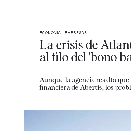
ECONOMÍA
|
EMPRESAS
La crisis de Atlan
al filo del 'bono b
Aunque la agencia resalta que
financiera de Abertis, los prob