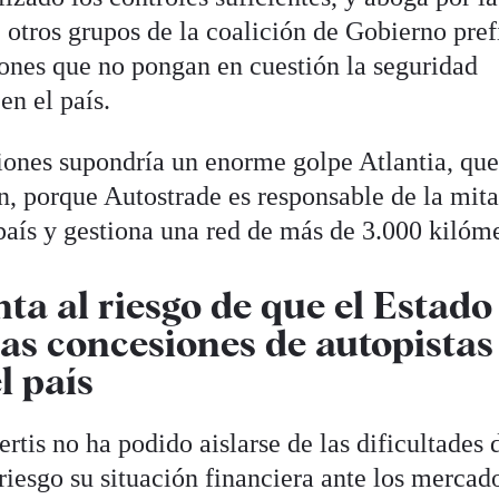
, otros grupos de la coalición de Gobierno pref
iones que no pongan en cuestión la seguridad
en el país.
iones supondría un enorme golpe Atlantia, qu
n, porque Autostrade es responsable de la mit
 país y gestiona una red de más de 3.000 kilóme
nta al riesgo de que el Estado
e las concesiones de autopistas
l país
ertis no ha podido aislarse de las dificultades
 riesgo su situación financiera ante los mercado