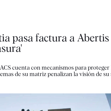
tia pasa factura a Abertis 
asura'
 ACS cuenta con mecanismos para proteger l
lemas de su matriz penalizan la visión de su