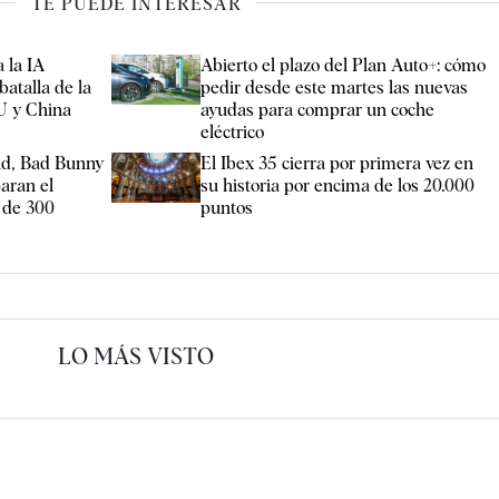
TE PUEDE INTERESAR
 la IA
Abierto el plazo del Plan Auto+: cómo
batalla de la
pedir desde este martes las nuevas
U y China
ayudas para comprar un coche
eléctrico
rid, Bad Bunny
El Ibex 35 cierra por primera vez en
aran el
su historia por encima de los 20.000
 de 300
puntos
LO MÁS VISTO