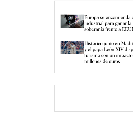
Europa se encomienda a
industrial para ganar la 
soberanía frente a EEU
Histórico junio en Mad
y el papa León XIV disp
turismo con un impacto
millones de euros