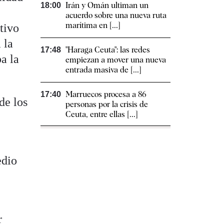
Irán y Omán ultiman un
18:00
acuerdo sobre una nueva ruta
marítima en [...]
tivo
 la
"Haraga Ceuta": las redes
17:48
a la
empiezan a mover una nueva
entrada masiva de [...]
Marruecos procesa a 86
17:40
de los
personas por la crisis de
Ceuta, entre ellas [...]
edio
r