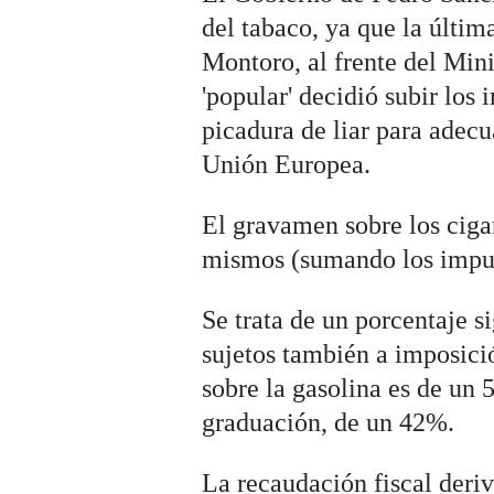
del tabaco, ya que la últim
Montoro, al frente del Min
'popular' decidió subir los
picadura de liar para adecu
Unión Europea.
El gravamen sobre los cigar
mismos (sumando los impues
Se trata de un porcentaje s
sujetos también a imposici
sobre la gasolina es de un 
graduación, de un 42%.
La recaudación fiscal deri