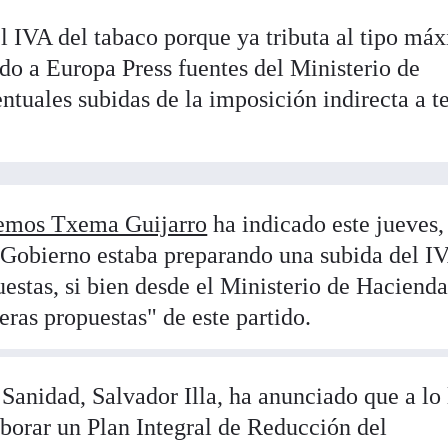
el IVA del tabaco porque ya tributa al tipo má
do a Europa Press fuentes del Ministerio de
tuales subidas de la imposición indirecta a 
demos Txema Guijarro
ha indicado este jueves,
 Gobierno estaba preparando una subida del I
uestas, si bien desde el Ministerio de Haciend
eras propuestas" de este partido.
e Sanidad, Salvador Illa, ha anunciado que a lo
laborar un Plan Integral de Reducción del