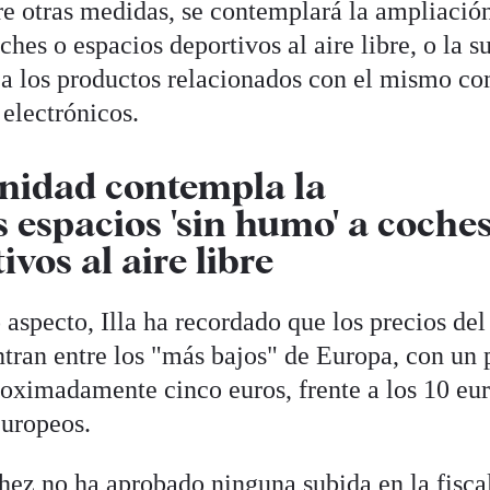
re otras medidas, se contemplará la ampliació
ches o espacios deportivos al aire libre, o la s
y a los productos relacionados con el mismo c
 electrónicos.
anidad contempla la
 espacios 'sin humo' a coche
ivos al aire libre
 aspecto, Illa ha recordado que los precios del
tran entre los "más bajos" de Europa, con un 
roximadamente cinco euros, frente a los 10 eu
europeos.
ez no ha aprobado ninguna subida en la fisca