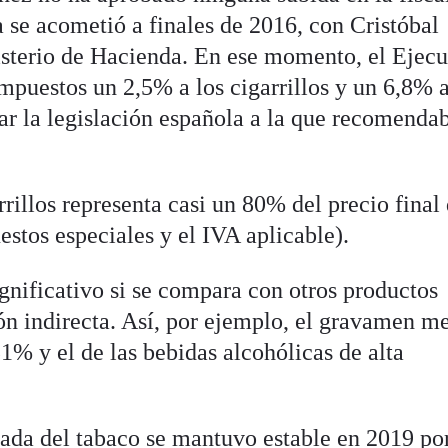
a se acometió a finales de 2016, con Cristóbal
isterio de Hacienda. En ese momento, el Ejecu
 impuestos un 2,5% a los cigarrillos y un 6,8% a
ar la legislación española a la que recomendab
rillos representa casi un 80% del precio final 
tos especiales y el IVA aplicable).
ignificativo si se compara con otros productos
ón indirecta. Así, por ejemplo, el gravamen m
51% y el de las bebidas alcohólicas de alta
vada del tabaco se mantuvo estable en 2019 po