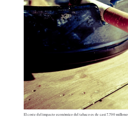
El coste del impacto económico del tabaco es de casi 7.700 millon