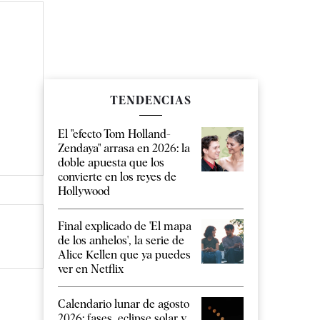
TENDENCIAS
El "efecto Tom Holland-
Zendaya" arrasa en 2026: la
doble apuesta que los
convierte en los reyes de
Hollywood
Final explicado de 'El mapa
de los anhelos', la serie de
Alice Kellen que ya puedes
ver en Netflix
Calendario lunar de agosto
2026: fases, eclipse solar y