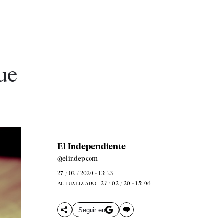
ue
El Independiente
@elindepcom
27 / 02 / 2020 - 13: 23
27 / 02 / 20 - 15: 06
ACTUALIZADO
Seguir en