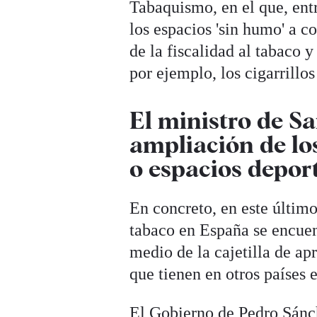
Tabaquismo, en el que, ent
los espacios 'sin humo' a co
de la fiscalidad al tabaco 
por ejemplo, los cigarrillos
El ministro de S
ampliación de los
o espacios deport
En concreto, en este último
tabaco en España se encuen
medio de la cajetilla de ap
que tienen en otros países 
El Gobierno de Pedro Sánch