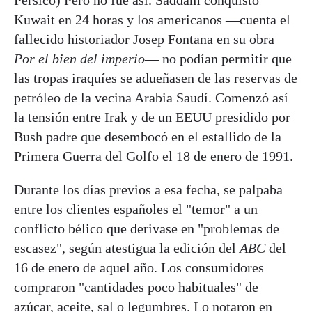
Kuwait en 24 horas y los americanos —cuenta el
fallecido historiador Josep Fontana en su obra
Por el bien del imperio
— no podían permitir que
las tropas iraquíes se adueñasen de las reservas de
petróleo de la vecina Arabia Saudí. Comenzó así
la tensión entre Irak y de un EEUU presidido por
Bush padre que desembocó en el estallido de la
Primera Guerra del Golfo el 18 de enero de 1991.
Durante los días previos a esa fecha, se palpaba
entre los clientes españoles el "temor" a un
conflicto bélico que derivase en "problemas de
escasez", según atestigua la edición del
ABC
del
16 de enero de aquel año. Los consumidores
compraron "cantidades poco habituales" de
azúcar, aceite, sal o legumbres. Lo notaron en