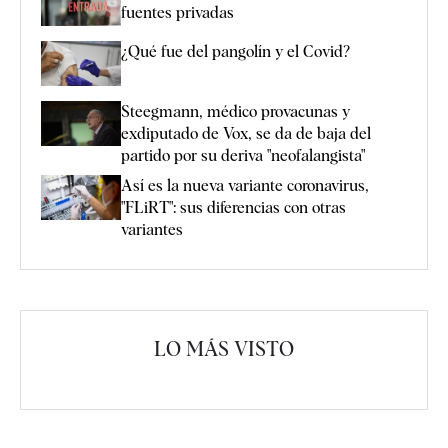
fuentes privadas
¿Qué fue del pangolín y el Covid?
Steegmann, médico provacunas y
exdiputado de Vox, se da de baja del
partido por su deriva "neofalangista"
Así es la nueva variante coronavirus,
"FLiRT": sus diferencias con otras
variantes
LO MÁS VISTO