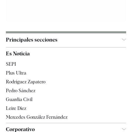
Principales secciones
España
Es Noticia
Economía
SEPI
Internacional
Plus Ultra
Gente
Rodríguez Zapatero
Televisión
Pedro Sánchez
Tendencias
Guardia Civil
Leire Díez
Mercedes González Fernández
Corporativo