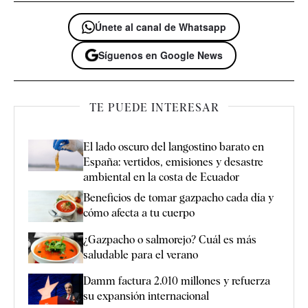
Únete al canal de Whatsapp
Síguenos en Google News
TE PUEDE INTERESAR
El lado oscuro del langostino barato en
España: vertidos, emisiones y desastre
ambiental en la costa de Ecuador
Beneficios de tomar gazpacho cada día y
cómo afecta a tu cuerpo
¿Gazpacho o salmorejo? Cuál es más
saludable para el verano
Damm factura 2.010 millones y refuerza
su expansión internacional