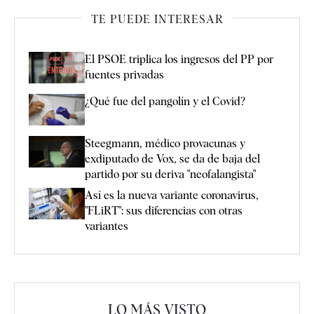
TE PUEDE INTERESAR
El PSOE triplica los ingresos del PP por
fuentes privadas
¿Qué fue del pangolín y el Covid?
Steegmann, médico provacunas y
exdiputado de Vox, se da de baja del
partido por su deriva "neofalangista"
Así es la nueva variante coronavirus,
"FLiRT": sus diferencias con otras
variantes
LO MÁS VISTO