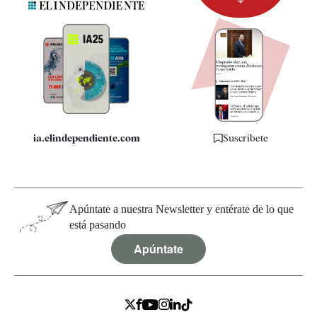
Newsletter
Apps
Quiénes somos
Especificaciones
ia.elindependiente.com
Suscríbete
Apúntate a nuestra Newsletter y entérate de lo que
está pasando
Apúntate