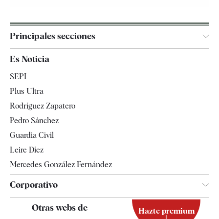
Principales secciones
España
Es Noticia
Economía
SEPI
Internacional
Plus Ultra
Gente
Rodríguez Zapatero
Televisión
Pedro Sánchez
Tendencias
Guardia Civil
Leire Díez
Mercedes González Fernández
Corporativo
Contacto
Otras webs de
Hazte premium
Suscripción