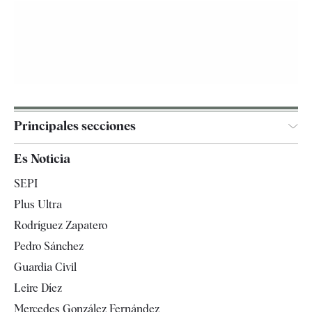
Principales secciones
España
Es Noticia
Economía
SEPI
Internacional
Plus Ultra
Gente
Rodríguez Zapatero
Televisión
Pedro Sánchez
Tendencias
Guardia Civil
Leire Díez
Mercedes González Fernández