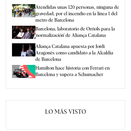
Atendidas unas 120 personas, ninguna de
gravedad, por el incendio en la línea 1 del
metro de Barcelona
Barcelona, laboratorio de Orriols para la
'normalización' de Aliança Catalana
Aliança Catalana apuesta por Jordi
Aragonès como candidato a la Alcaldía
de Barcelona
Hamilton hace historia con Ferrari en
Barcelona y supera a Schumacher
LO MÁS VISTO