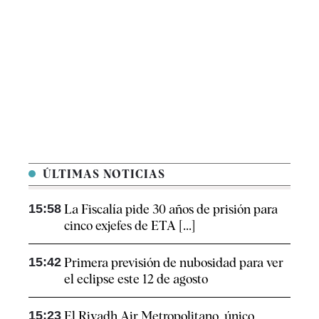
ÚLTIMAS NOTICIAS
15:58
La Fiscalía pide 30 años de prisión para
cinco exjefes de ETA [...]
15:42
Primera previsión de nubosidad para ver
el eclipse este 12 de agosto
15:23
El Riyadh Air Metropolitano, único