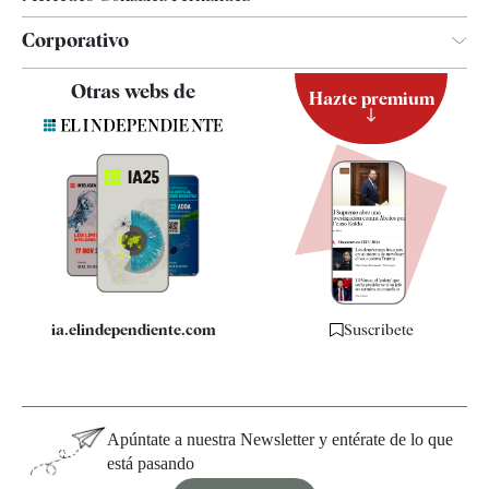
Corporativo
Contacto
Otras webs de
Hazte premium
Suscripción
Newsletter
Apps
Quiénes somos
Especificaciones
ia.elindependiente.com
Suscríbete
Apúntate a nuestra Newsletter y entérate de lo que
está pasando