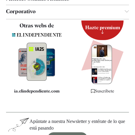
Corporativo
Contacto
Otras webs de
Hazte premium
Suscripción
Newsletter
Apps
Quiénes somos
Especificaciones
ia.elindependiente.com
Suscríbete
Apúntate a nuestra Newsletter y entérate de lo que
está pasando