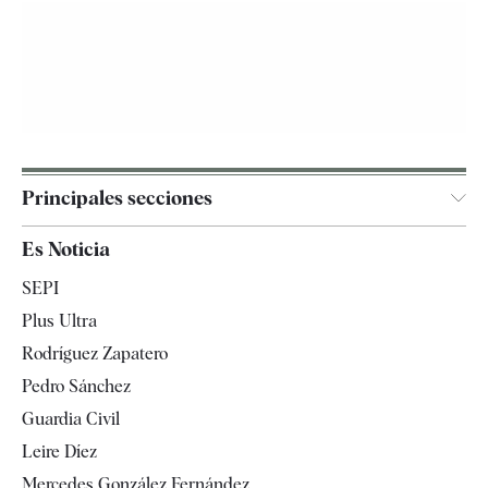
Principales secciones
España
Es Noticia
Economía
SEPI
Internacional
Plus Ultra
Gente
Rodríguez Zapatero
Televisión
Pedro Sánchez
Tendencias
Guardia Civil
Leire Díez
Mercedes González Fernández