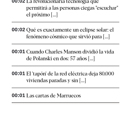
00:02
La revolucionaria tecnología que
permitirá a las personas ciegas "escuchar"
el próximo [...]
00:02
Qué es exactamente un eclipse solar: el
fenómeno cósmico que sirvió para [...]
00:01
Cuando Charles Manson dividió la vida
de Polanski en dos: 57 años [...]
00:01
El 'tapón' de la red eléctrica deja 80.000
viviendas paradas y sin [...]
00:01
Las cartas de Marruecos