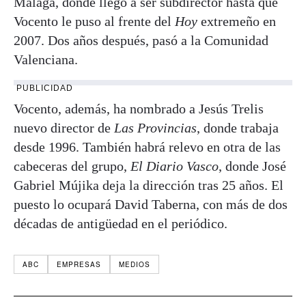
Málaga, donde llegó a ser subdirector hasta que
Vocento le puso al frente del
Hoy
extremeño en
2007. Dos años después, pasó a la Comunidad
Valenciana.
PUBLICIDAD
Vocento, además, ha nombrado a Jesús Trelis
nuevo director de
Las Provincias
, donde trabaja
desde 1996. También habrá relevo en otra de las
cabeceras del grupo,
El Diario Vasco
, donde José
Gabriel Mújika deja la dirección tras 25 años. El
puesto lo ocupará David Taberna, con más de dos
décadas de antigüedad en el periódico.
ABC
EMPRESAS
MEDIOS