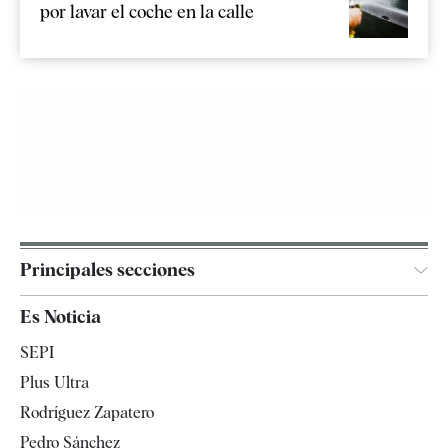
por lavar el coche en la calle
Principales secciones
España
Es Noticia
Economía
SEPI
Internacional
Plus Ultra
Gente
Rodríguez Zapatero
Televisión
Pedro Sánchez