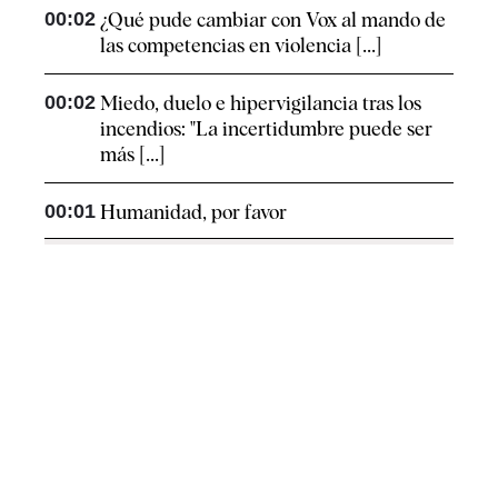
00:02
¿Qué pude cambiar con Vox al mando de
las competencias en violencia [...]
00:02
Miedo, duelo e hipervigilancia tras los
incendios: "La incertidumbre puede ser
más [...]
00:01
Humanidad, por favor