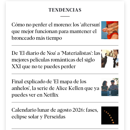
TENDENCIAS
Cómo no perder el moreno: los 'aftersun'
que mejor funcionan para mantener el
bronceado más tiempo
De 'El diario de Noa' a 'Materialistas': las
mejores películas románticas del siglo
XXI que no te puedes perder
Final explicado de 'El mapa de los
anhelos', la serie de Alice Kellen que ya
puedes ver en Netflix
Calendario lunar de agosto 2026: fases,
eclipse solar y Perseidas