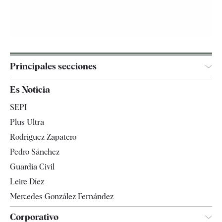
Principales secciones
España
Es Noticia
Economía
SEPI
Internacional
Plus Ultra
Gente
Rodríguez Zapatero
Televisión
Pedro Sánchez
Tendencias
Guardia Civil
Leire Díez
Mercedes González Fernández
Corporativo