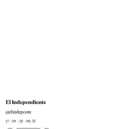
El Independiente
@elindepcom
17 / 09 / 20 - 08: 55