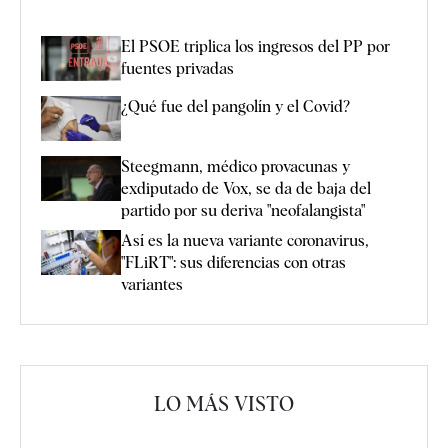
El PSOE triplica los ingresos del PP por
fuentes privadas
¿Qué fue del pangolín y el Covid?
Steegmann, médico provacunas y
exdiputado de Vox, se da de baja del
partido por su deriva "neofalangista"
Así es la nueva variante coronavirus,
"FLiRT": sus diferencias con otras
variantes
LO MÁS VISTO