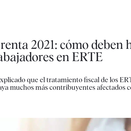
 renta 2021: cómo deben h
trabajadores en ERTE
xplicado que el tratamiento fiscal de los E
aya muchos más contribuyentes afectados c