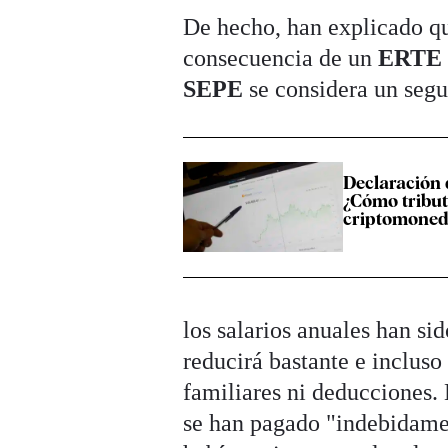
De hecho, han explicado q
consecuencia de un
ERT
SEPE
se considera un segu
Declaración 
¿Cómo tribut
criptomoned
los salarios anuales han si
reducirá bastante e incluso 
familiares ni deducciones.
se han pagado "indebidame