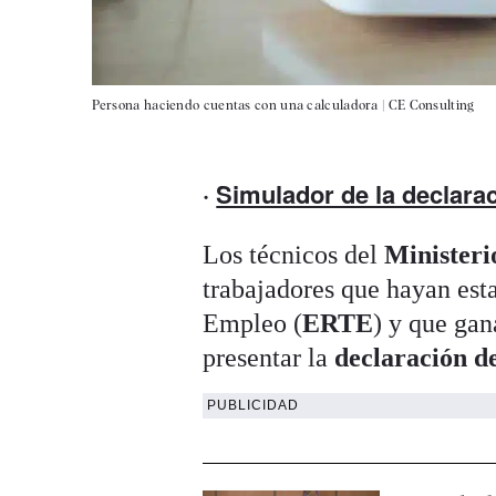
Persona haciendo cuentas con una calculadora |
CE Consulting
·
Simulador de la declarac
Los técnicos del
Ministeri
trabajadores que hayan es
Empleo (
ERTE
) y que ga
presentar la
declaración de
PUBLICIDAD