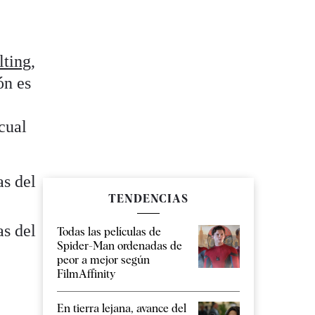
lting
,
ón es
cual
as del
TENDENCIAS
as del
Todas las películas de
Spider-Man ordenadas de
peor a mejor según
FilmAffinity
En tierra lejana, avance del