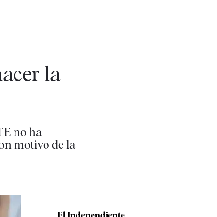
acer la
RTE no ha
on motivo de la
El Independiente