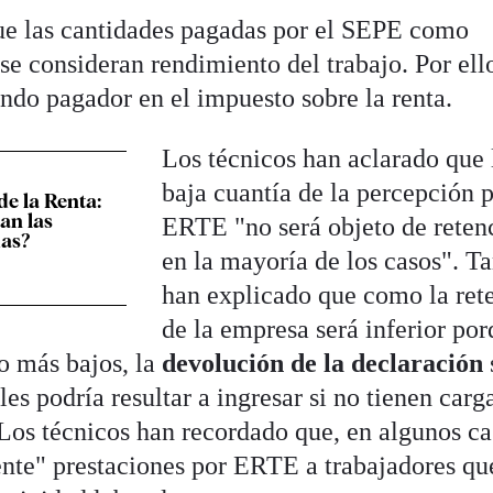
ue las cantidades pagadas por el SEPE como
E
se consideran rendimiento del trabajo. Por ello
ndo pagador en el impuesto sobre la renta.
Los técnicos han aclarado que 
baja cuantía de la percepción p
de la Renta:
an las
ERTE "no será objeto de reten
as?
en la mayoría de los casos". 
han explicado que como la ret
de la empresa será inferior po
do más bajos, la
devolución de la declaración
les podría resultar a ingresar si no tienen carg
 Los técnicos han recordado que, en algunos ca
nte" prestaciones por ERTE a trabajadores qu