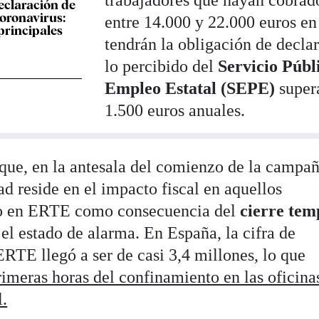
trabajadores que hayan cobrad
eclaración de
coronavirus:
entre 14.000 y 22.000 euros e
principales
tendrán la obligación de declar
lo percibido del
Servicio Públ
Empleo Estatal (SEPE)
super
1.500 euros anuales.
que, en la antesala del comienzo de la campa
ad reside en el impacto fiscal en aquellos
do en ERTE como consecuencia del
cierre tem
el estado de alarma. En España, la cifra de
ERTE llegó a ser de casi 3,4 millones, lo que
primeras horas del confinamiento en las oficina
l.