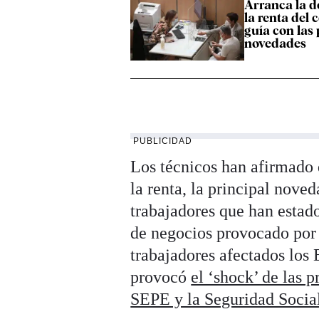
Arranca la d
la renta del 
guía con las 
novedades
PUBLICIDAD
Los técnicos han afirmado 
la renta, la principal noved
trabajadores que han esta
de negocios provocado por 
trabajadores afectados los 
provocó
el ‘shock’ de las 
SEPE y la Seguridad Socia