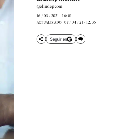
@elindepcom
16 / 03 / 2021 - 16: 01
07 / 04 / 21 - 12: 36
ACTUALIZADO
Seguir en