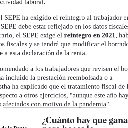
ctividad laboral.
l SEPE ha exigido el reintegro al trabajador e
 SEPE debe estar reflejado en los datos fiscale
rario, el SEPE exige el
reintegro en 2021
, ha
os fiscales y se tendrá que modificar el borrad
e a esta declaración de la renta
.
comendado a los trabajadores que revisen el bo
a incluido la prestación reembolsada o a
tha ha explicado que el tratamiento fiscal de 
pecto a otros ejercicios, "aunque este año ha
s
afectados con motivo de la pandemia
".
¿Cuánto hay que gana