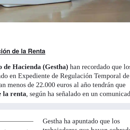
ión de la Renta
o de Hacienda (Gestha)
han recordado que lo
tado en Expediente de Regulación Temporal de
nan menos de 22.000 euros al año tendrán que
 la renta
, según ha señalado en un comunica
Gestha ha apuntado que los