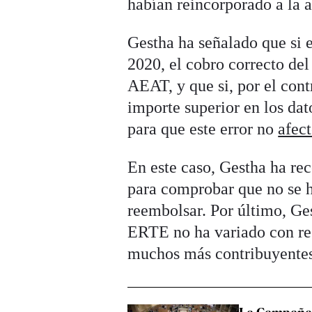
habían reincorporado a la a
Gestha ha señalado que si e
2020, el cobro correcto del
AEAT, y que si, por el cont
importe superior en los dat
para que este error no
afect
En este caso, Gestha ha re
para comprobar que no se h
reembolsar. Por último, Ges
ERTE no ha variado con res
muchos más contribuyente