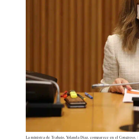
La ministra de Trabajo, Yolanda Díaz, comparece en el Congreso. |