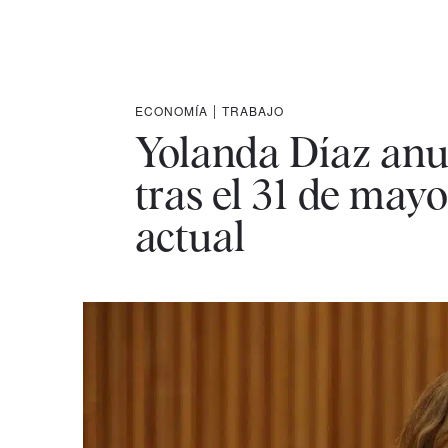
ECONOMÍA
|
TRABAJO
Yolanda Díaz anu
tras el 31 de mayo
actual