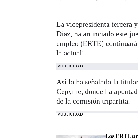
La vicepresidenta tercera 
Díaz, ha anunciado este ju
empleo (ERTE) continuarán 
la actual".
PUBLICIDAD
Así lo ha señalado la titul
Cepyme, donde ha apuntado 
de la comisión tripartita.
PUBLICIDAD
Los ERTE pr