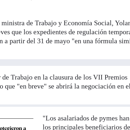
y ministra de Trabajo y Economía Social, Yola
eves que los expedientes de regulación tempor
a partir del 31 de mayo "en una fórmula simi
ar de Trabajo en la clausura de los VII Premios
que "en breve" se abrirá la negociación en e
"Los asalariados de pymes han
los principales beneficiarios de
otegieron a