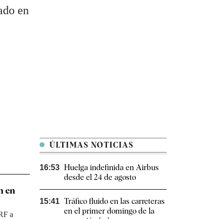
ado en
ÚLTIMAS NOTICIAS
Huelga indefinida en Airbus
16:53
desde el 24 de agosto
n en
Tráfico fluido en las carreteras
15:41
en el primer domingo de la
PRF a