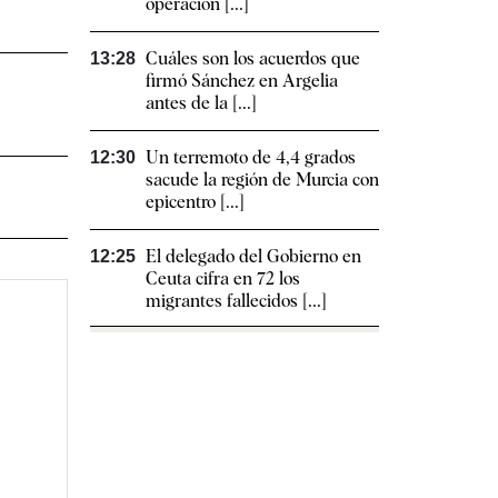
operación [...]
Cuáles son los acuerdos que
13:28
firmó Sánchez en Argelia
antes de la [...]
Un terremoto de 4,4 grados
12:30
sacude la región de Murcia con
epicentro [...]
El delegado del Gobierno en
12:25
Ceuta cifra en 72 los
migrantes fallecidos [...]