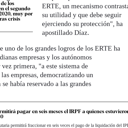
de los
ERTE, un mecanismo contrast
en el segundo
 2020, muy por
su utilidad y que debe seguir
as crisis
ejerciendo su protección", ha
apostillado Díaz.
ue uno de los grandes logros de los ERTE ha
edianas empresas y los autónomos
 vez primera, "a este sistema de
e las empresas, democratizando un
se había reservado a las grandes
mitirá pagar en seis meses el IRPF a quienes estuviero
20
taria permitirá fraccionar en seis veces el pago de la liquidación del I