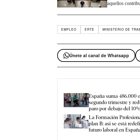
aquellos contrib
EMPLEO
ERTE
MINISTERIO DE TRA
Únete al canal de Whatsapp
España suma 486.000 o
segundo trimestre y red
paro por debajo del 10
La Formación Profesiona
plan B: así se está redef
futuro laboral en Españ