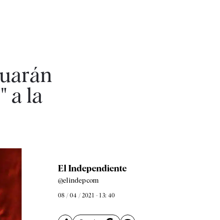
nuarán
" a la
El Independiente
@elindepcom
08 / 04 / 2021 - 13: 40