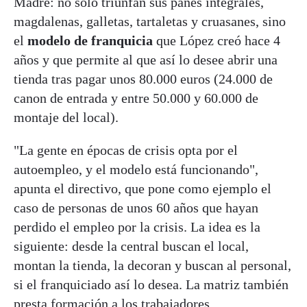
Madre: no solo triunfan sus panes integrales,
magdalenas, galletas, tartaletas y cruasanes, sino
el
modelo de franquicia
que López creó hace 4
años y que permite al que así lo desee abrir una
tienda tras pagar unos 80.000 euros (24.000 de
canon de entrada y entre 50.000 y 60.000 de
montaje del local).
"La gente en épocas de crisis opta por el
autoempleo, y el modelo está funcionando",
apunta el directivo, que pone como ejemplo el
caso de personas de unos 60 años que hayan
perdido el empleo por la crisis. La idea es la
siguiente: desde la central buscan el local,
montan la tienda, la decoran y buscan al personal,
si el franquiciado así lo desea. La matriz también
presta formación a los trabajadores.