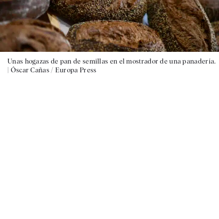
Unas hogazas de pan de semillas en el mostrador de una panadería.
|
Óscar Cañas / Europa Press