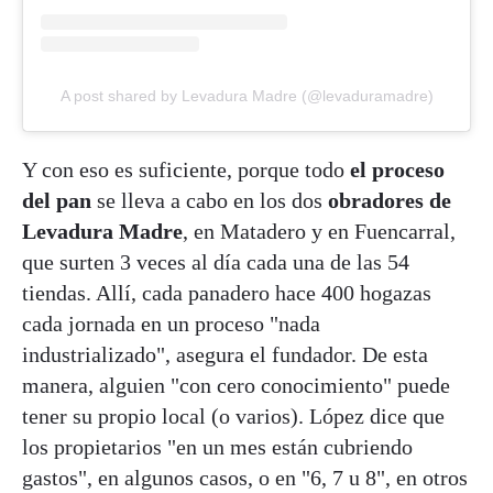
A post shared by Levadura Madre (@levaduramadre)
Y con eso es suficiente, porque todo
el proceso
del pan
se lleva a cabo en los dos
obradores de
Levadura Madre
, en Matadero y en Fuencarral,
que surten 3 veces al día cada una de las 54
tiendas. Allí, cada panadero hace 400 hogazas
cada jornada en un proceso "nada
industrializado", asegura el fundador. De esta
manera, alguien "con cero conocimiento" puede
tener su propio local (o varios). López dice que
los propietarios "en un mes están cubriendo
gastos", en algunos casos, o en "6, 7 u 8", en otros