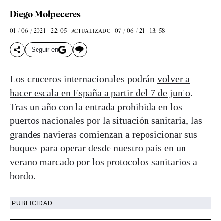
Diego Molpeceres
01 / 06 / 2021 - 22: 05
07 / 06 / 21 - 13: 58
ACTUALIZADO
Seguir en
Los cruceros internacionales podrán
volver a
hacer escala en España a partir del 7 de junio
.
Tras un año con la entrada prohibida en los
puertos nacionales por la situación sanitaria, las
grandes navieras comienzan a reposicionar sus
buques para operar desde nuestro país en un
verano marcado por los protocolos sanitarios a
bordo.
PUBLICIDAD