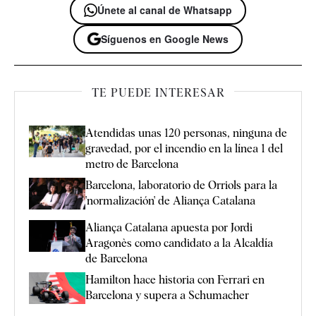
Únete al canal de Whatsapp
Síguenos en Google News
TE PUEDE INTERESAR
Atendidas unas 120 personas, ninguna de
gravedad, por el incendio en la línea 1 del
metro de Barcelona
Barcelona, laboratorio de Orriols para la
'normalización' de Aliança Catalana
Aliança Catalana apuesta por Jordi
Aragonès como candidato a la Alcaldía
de Barcelona
Hamilton hace historia con Ferrari en
Barcelona y supera a Schumacher