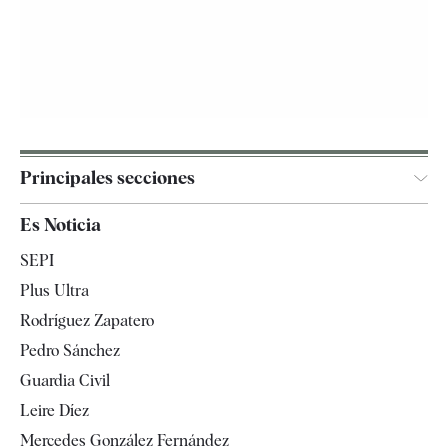
Principales secciones
España
Es Noticia
Economía
SEPI
Internacional
Plus Ultra
Gente
Rodríguez Zapatero
Televisión
Pedro Sánchez
Tendencias
Guardia Civil
Leire Díez
Mercedes González Fernández