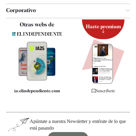
Corporativo
Contacto
Otras webs de
Hazte premium
Suscripción
Newsletter
Apps
Quiénes somos
Especificaciones
ia.elindependiente.com
Suscríbete
Apúntate a nuestra Newsletter y entérate de lo que
está pasando