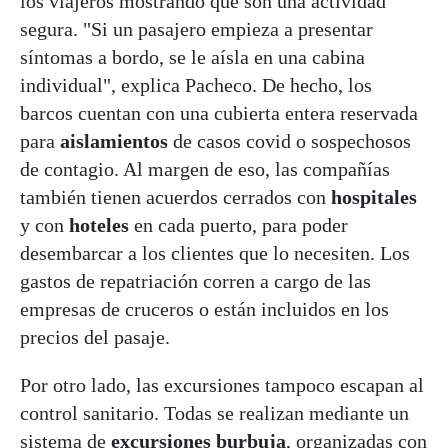
los viajeros mostrando que son una actividad
segura. "Si un pasajero empieza a presentar
síntomas a bordo, se le aísla en una cabina
individual", explica Pacheco. De hecho, los
barcos cuentan con una cubierta entera reservada
para
aislamientos
de casos covid o sospechosos
de contagio. Al margen de eso, las compañías
también tienen acuerdos cerrados con
hospitales
y con
hoteles
en cada puerto, para poder
desembarcar a los clientes que lo necesiten. Los
gastos de repatriación corren a cargo de las
empresas de cruceros o están incluidos en los
precios del pasaje.
Por otro lado, las excursiones tampoco escapan al
control sanitario. Todas se realizan mediante un
sistema de
excursiones burbuja
, organizadas con