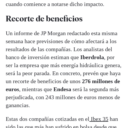
cuando comience a notarse dicho impacto.
Recorte de beneficios
Un informe de JP Morgan redactado esta misma
semana hace previsiones de cómo afectará a los
resultados de las compañías. Los analistas del
banco de inversión estiman que
Iberdrola
, por
ser la empresa que más energía hidráulica genera,
será la peor parada. En concreto, prevén que haya
un recorte de beneficios de unos
276 millones de
euros
, mientras que
Endesa
será la segunda más
perjudicada, con 243 millones de euros menos de
ganancias.
Estas dos compañías cotizadas en el
Ibex 35
han
sido las que más han sufrido en bolsa desde que