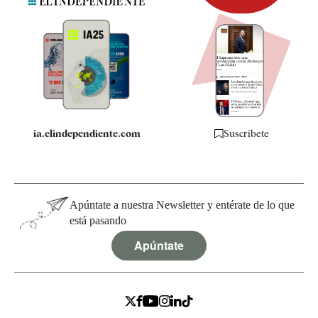
Newsletter
Apps
Quiénes somos
Especificaciones
ia.elindependiente.com
Suscríbete
Apúntate a nuestra Newsletter y entérate de lo que
está pasando
Apúntate