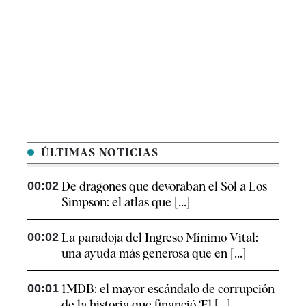
ÚLTIMAS NOTICIAS
00:02
De dragones que devoraban el Sol a Los
Simpson: el atlas que [...]
00:02
La paradoja del Ingreso Mínimo Vital:
una ayuda más generosa que en [...]
00:01
1MDB: el mayor escándalo de corrupción
de la historia que financió ‘El [...]