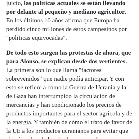
juicio,
las políticas actuales se están llevando
por delante al pequeño y mediano agricultor
.
En los últimos 10 años afirma que Europa ha
perdido cinco millones de estos campesinos por
"políticas equivocadas".
De todo esto surgen las protestas de ahora, que
para Alonso, se explican desde dos vertientes.
La primera son lo que llama "factores
sobrevenidos" que nadie podía anticipar. Y con
esto se refiere a cómo la Guerra de Ucrania y la
de Gaza han interrumpido la circulación de
mercancías y han condicionado los precios de
productos importantes para el sector agrícola y de
la energía. Y también de cómo el trato de favor de
la UE a los productos ucranianos para evitar que