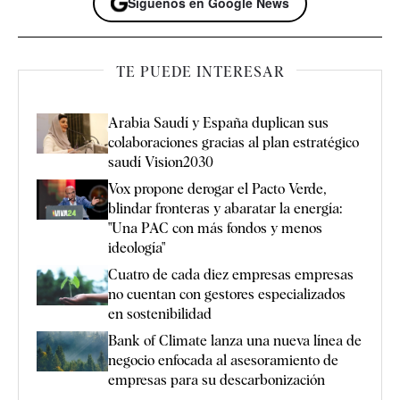
Síguenos en Google News
TE PUEDE INTERESAR
Arabia Saudí y España duplican sus
colaboraciones gracias al plan estratégico
saudí Vision2030
Vox propone derogar el Pacto Verde,
blindar fronteras y abaratar la energía:
"Una PAC con más fondos y menos
ideología"
Cuatro de cada diez empresas empresas
no cuentan con gestores especializados
en sostenibilidad
Bank of Climate lanza una nueva línea de
negocio enfocada al asesoramiento de
empresas para su descarbonización