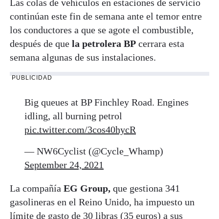
Las colas de vehículos en estaciones de servicio
continúan este fin de semana ante el temor entre
los conductores a que se agote el combustible,
después de que
la petrolera BP
cerrara esta
semana algunas de sus instalaciones.
PUBLICIDAD
Big queues at BP Finchley Road. Engines
idling, all burning petrol
pic.twitter.com/3cos40hycR
— NW6Cyclist (@Cycle_Whamp)
September 24, 2021
La compañía
EG Group,
que gestiona 341
gasolineras en el Reino Unido, ha impuesto un
límite de gasto de 30 libras (35 euros) a sus