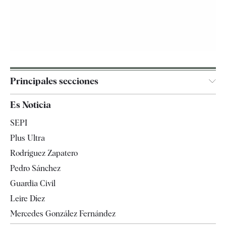
Principales secciones
España
Es Noticia
Economía
SEPI
Internacional
Plus Ultra
Gente
Rodríguez Zapatero
Televisión
Pedro Sánchez
Tendencias
Guardia Civil
Leire Díez
Mercedes González Fernández