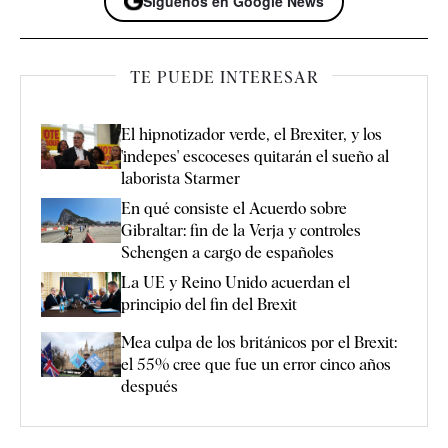
Síguenos en Google News
TE PUEDE INTERESAR
El hipnotizador verde, el Brexiter, y los
'indepes' escoceses quitarán el sueño al
laborista Starmer
En qué consiste el Acuerdo sobre
Gibraltar: fin de la Verja y controles
Schengen a cargo de españoles
La UE y Reino Unido acuerdan el
principio del fin del Brexit
Mea culpa de los británicos por el Brexit:
el 55% cree que fue un error cinco años
después