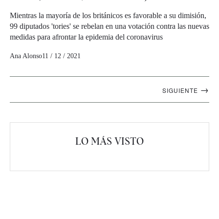
Mientras la mayoría de los británicos es favorable a su dimisión,
99 diputados 'tories' se rebelan en una votación contra las nuevas
medidas para afrontar la epidemia del coronavirus
Ana Alonso
11 / 12 / 2021
Navegación
→
SIGUIENTE
artículos
LO MÁS VISTO