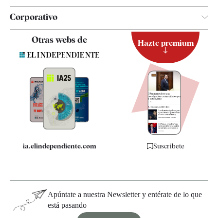
Corporativo
Contacto
Otras webs de
Hazte premium
Suscripción
Newsletter
Apps
Quiénes somos
Especificaciones
ia.elindependiente.com
Suscríbete
Apúntate a nuestra Newsletter y entérate de lo que
está pasando