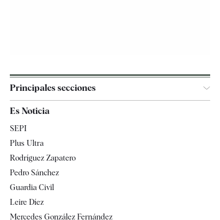
Principales secciones
España
Es Noticia
Economía
SEPI
Internacional
Plus Ultra
Gente
Rodríguez Zapatero
Televisión
Pedro Sánchez
Tendencias
Guardia Civil
Leire Díez
Mercedes González Fernández