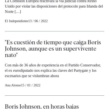
La Comisión Europea reactivará la vía judicial contra Reino
Unido por violar las disposiciones del protocolo para Irlanda del
Norte […]
El Independiente
13 / 06 / 2022
"Es cuestión de tiempo que caiga Boris
Johnson, aunque es un supervivente
nato"
Con más de 36 años de experiencia en el Partido Conservador,
el ex eurodiputado nos explica las claves del Partygate y los
escenarios que se vislumbran ahora
Ana Alonso
15 / 01 / 2022
Boris Johnson, en horas bajas