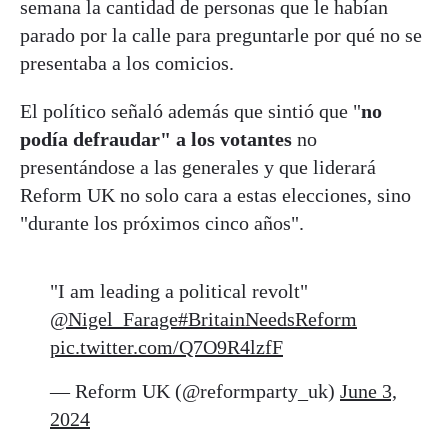
semana la cantidad de personas que le habían
parado por la calle para preguntarle por qué no se
presentaba a los comicios.
El político señaló además que sintió que "
no
podía defraudar" a los votantes
no
presentándose a las generales y que liderará
Reform UK no solo cara a estas elecciones, sino
"durante los próximos cinco años".
"I am leading a political revolt"
@Nigel_Farage
#BritainNeedsReform
pic.twitter.com/Q7O9R4lzfF
— Reform UK (@reformparty_uk)
June 3,
2024