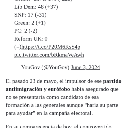
Lib Dem: 48 (+37)
SNP: 17 (-31)
Green: 2 (+1)
PC: 2 (-2)
Reform UK: 0
(=)
https://t.co/P20M6KsS4p
pic.twitter.com/bRkmaVeAwh
— YouGov (@YouGov)
June 3, 2024
El pasado 23 de mayo, el impulsor de ese
partido
antiimigración y eurófobo
había asegurado que
no se presentaría como candidato de esa
formación a las generales aunque "haría su parte
para ayudar" en la campaña electoral.
En su comparecencia de hoy, el controvertido