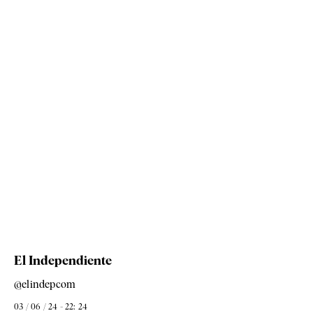
El Independiente
@elindepcom
03 / 06 / 24 - 22: 24