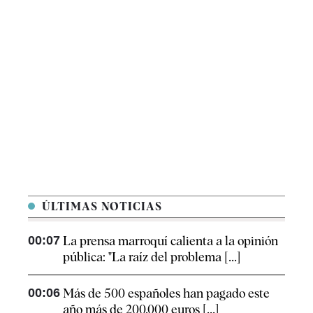
ÚLTIMAS NOTICIAS
00:07
La prensa marroquí calienta a la opinión
pública: "La raíz del problema [...]
00:06
Más de 500 españoles han pagado este
año más de 200.000 euros [...]