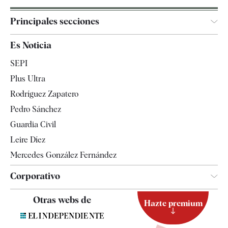
Principales secciones
España
Es Noticia
Economía
SEPI
Internacional
Plus Ultra
Gente
Rodríguez Zapatero
Televisión
Pedro Sánchez
Tendencias
Guardia Civil
Leire Díez
Mercedes González Fernández
Corporativo
Contacto
Otras webs de
Hazte premium
Suscripción
Newsletter