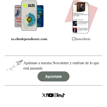
Apps
Quiénes somos
Especificaciones
ia.elindependiente.com
Suscríbete
Apúntate a nuestra Newsletter y entérate de lo que
está pasando
Apúntate