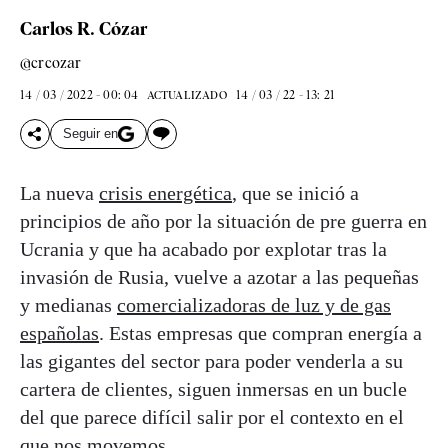
Carlos R. Cózar
@crcozar
14 / 03 / 2022 - 00: 04
14 / 03 / 22 - 13: 21
ACTUALIZADO
Seguir en
La nueva
crisis energética
, que se inició a
principios de año por la situación de pre guerra en
Ucrania y que ha acabado por explotar tras la
invasión de Rusia, vuelve a azotar a las pequeñas
y medianas
comercializadoras de luz y de gas
españolas
. Estas empresas que compran energía a
las gigantes del sector para poder venderla a su
cartera de clientes, siguen inmersas en un bucle
del que parece difícil salir por el contexto en el
que nos movemos.