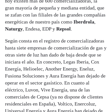
hoy existen más de 600 comercializadoras, la
gran mayoría de pequeña y mediana entidad, que
se zafan con las filiales de las grandes compañías
energéticas de nuestro país como
Iberdrola
,
Naturgy
, Endesa, EDP y
Repsol
.
Según consta en el registro de comercializadoras
hasta siete empresas de comercialización de gas y
otras siete de luz han dado de baja desde que se
iniciara el año. En concreto, Legas Iberia, Cox
Energía, Helioelec, Another Energy, Eneluz,
Fusiona Soluciones y Aura Energía han dejado de
operar en el sector gasístico. En cuanto al
eléctrico, Luvon, Vive Energía, una de las
comerciales de Cepsa (ya no dispone de clientes
residenciales en España), Voltico, Enercoluz,
Universal Energía y Aura Energía han dejado de