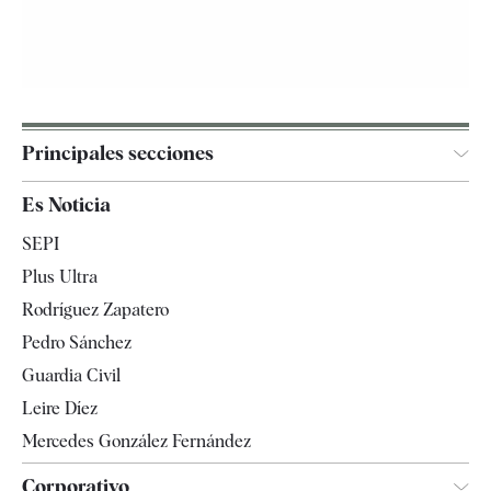
Principales secciones
España
Es Noticia
Economía
SEPI
Internacional
Plus Ultra
Gente
Rodríguez Zapatero
Televisión
Pedro Sánchez
Tendencias
Guardia Civil
Leire Díez
Mercedes González Fernández
Corporativo