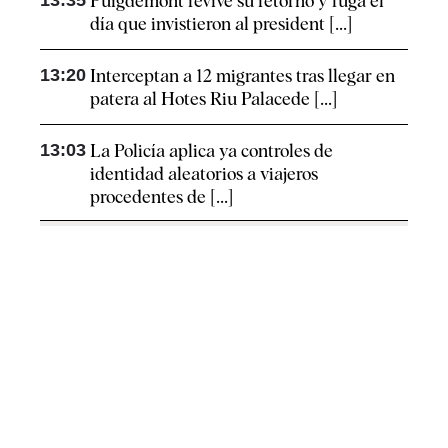
13:35
Puigdemont revive su retorno y fuga el
día que invistieron al president [...]
13:20
Interceptan a 12 migrantes tras llegar en
patera al Hotes Riu Palacede [...]
13:03
La Policía aplica ya controles de
identidad aleatorios a viajeros
procedentes de [...]