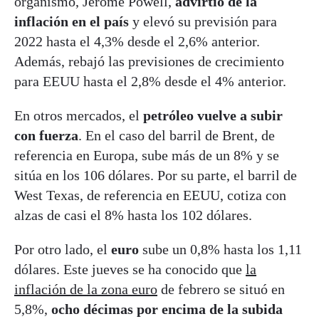
organismo, Jerome Powell,
advirtió de la
inflación en el país
y elevó su previsión para
2022 hasta el 4,3% desde el 2,6% anterior.
Además, rebajó las previsiones de crecimiento
para EEUU hasta el 2,8% desde el 4% anterior.
En otros mercados, el
petróleo vuelve a subir
con fuerza
. En el caso del barril de Brent, de
referencia en Europa, sube más de un 8% y se
sitúa en los 106 dólares. Por su parte, el barril de
West Texas, de referencia en EEUU, cotiza con
alzas de casi el 8% hasta los 102 dólares.
Por otro lado, el
euro
sube un 0,8% hasta los 1,11
dólares. Este jueves se ha conocido que
la
inflación de la zona euro
de febrero se situó en
5,8%,
ocho décimas por encima de la subida