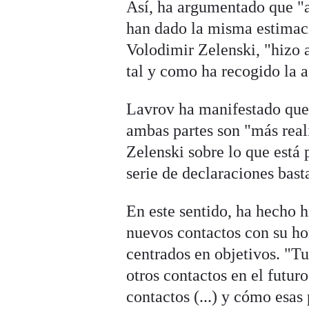
Así, ha argumentado que "a
han dado la misma estimaci
Volodimir Zelenski, "hizo 
tal y como ha recogido la a
Lavrov ha manifestado que 
ambas partes son "más reali
Zelenski sobre lo que está 
serie de declaraciones bast
En este sentido, ha hecho 
nuevos contactos con su h
centrados en objetivos. "T
otros contactos en el futur
contactos (...) y cómo esas