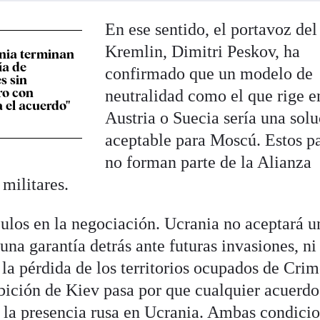
En ese sentido, el portavoz del
Kremlin, Dimitri Peskov, ha
nia terminan
ía de
confirmado que un modelo de
s sin
ro con
neutralidad como el que rige e
a el acuerdo"
Austria o Suecia sería una sol
aceptable para Moscú. Estos p
no forman parte de la Alianza
 militares.
ulos en la negociación. Ucrania no aceptará u
una garantía detrás ante futuras invasiones, ni
 la pérdida de los territorios ocupados de Crim
ición de Kiev pasa por que cualquier acuerdo
e la presencia rusa en Ucrania. Ambas condici