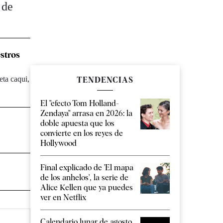
 de
stros
eta caqui,
TENDENCIAS
El "efecto Tom Holland-
Zendaya" arrasa en 2026: la
doble apuesta que los
convierte en los reyes de
Hollywood
Final explicado de 'El mapa
de los anhelos', la serie de
Alice Kellen que ya puedes
ver en Netflix
Calendario lunar de agosto