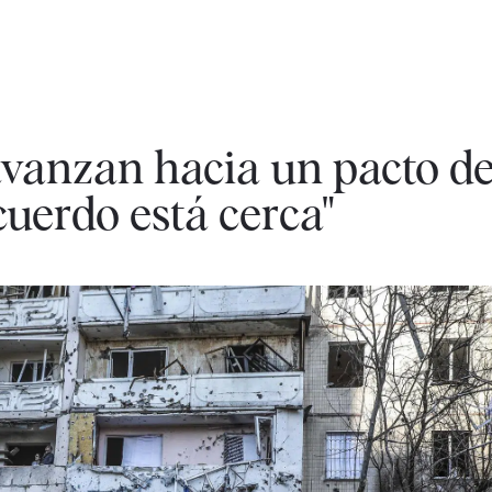
avanzan hacia un pacto d
cuerdo está cerca"