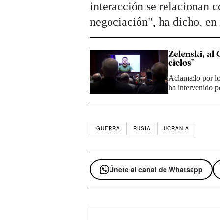
interacción se relacionan 
negociación", ha dicho, en 
Zelenski, al
cielos"
Aclamado por los
ha intervenido 
GUERRA
RUSIA
UCRANIA
Únete al canal de Whatsapp