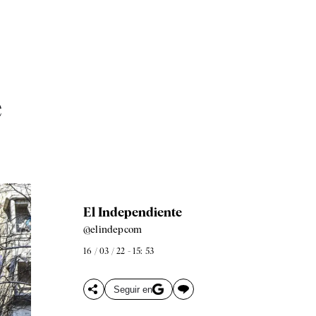
e
El Independiente
@elindepcom
16 / 03 / 22 - 15: 53
Seguir en