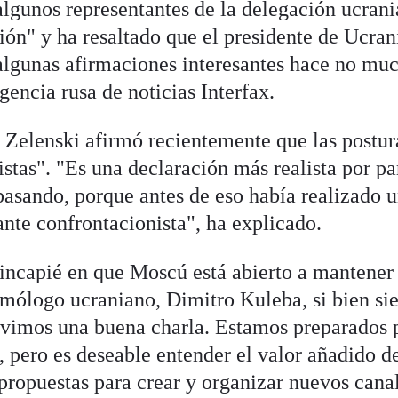
lgunos representantes de la delegación ucran
ón" y ha resaltado que el presidente de Ucran
algunas afirmaciones interesantes hace no mu
gencia rusa de noticias Interfax.
Zelenski afirmó recientemente que las postur
stas". "Es una declaración más realista por pa
pasando, porque antes de eso había realizado 
ante confrontacionista", ha explicado.
hincapié en que Moscú está abierto a mantener
omólogo ucraniano, Dimitro Kuleba, si bien s
uvimos una buena charla. Estamos preparados 
o, pero es deseable entender el valor añadido d
 propuestas para crear y organizar nuevos cana