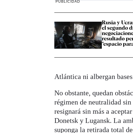
PUBLICIDAD
Rusia y Ucra
el segundo d
negociacione
resultado pe
"espacio par
Atlántica ni albergan bases
No obstante, quedan obstác
régimen de neutralidad sin 
resignará sin más a aceptar
Donetsk y Lugansk. La amb
suponga la retirada total d