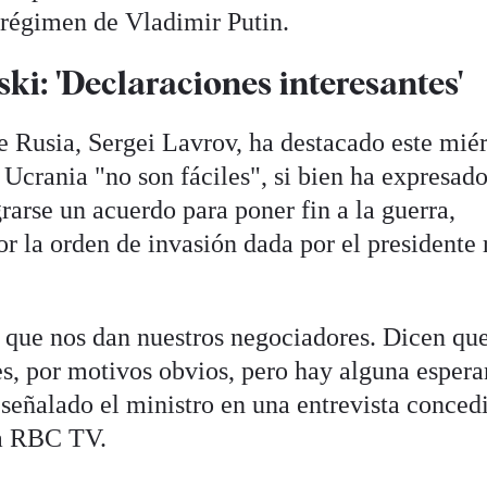
 régimen de Vladimir Putin.
ski: 'Declaraciones interesantes'
e Rusia, Sergei Lavrov, ha destacado este mié
Ucrania "no son fáciles", si bien ha expresado
arse un acuerdo para poner fin a la guerra,
or la orden de invasión dada por el presidente 
 que nos dan nuestros negociadores. Dicen que
es, por motivos obvios, pero hay alguna esper
señalado el ministro en una entrevista conced
sa RBC TV.