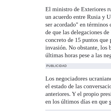
El ministro de Exteriores r
un acuerdo entre Rusia y Uc
ser acordado" en términos 
de que las delegaciones d
concreto de 15 puntos que p
invasión. No obstante, los 
últimas horas pese a las ne
PUBLICIDAD
Los negociadores ucraniano
el estado de las conversaci
anteriores. Y el propio pre
en los últimos días en que