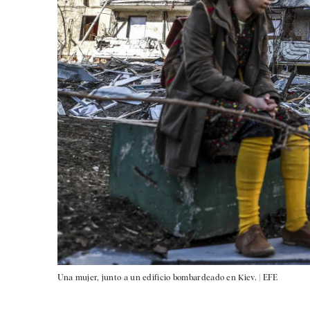
Una mujer, junto a un edificio bombardeado en Kiev. |
EFE