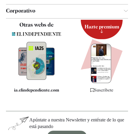
Corporativo
Contacto
Otras webs de
Hazte premium
Suscripción
Newsletter
Apps
Quiénes somos
Especificaciones
ia.elindependiente.com
Suscríbete
Apúntate a nuestra Newsletter y entérate de lo que
está pasando