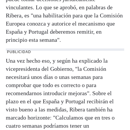
vinculantes. Lo que se aprobó, en palabras de
Ribera, es "una habilitación para que la Comisión
Europea conozca y autorice el mecanismo que
España y Portugal deberemos remitir, en
principio esta semana".
PUBLICIDAD
Una vez hecho eso, y según ha explicado la
vicepresidenta del Gobierno, "la Comisión
necesitará unos días o unas semanas para
comprobar que todo es correcto o para
recomendarnos introducir mejoras". Sobre el
plazo en el que España y Portugal recibirán el
visto bueno a las medidas, Ribera también ha
marcado horizonte: "Calculamos que en tres o
cuatro semanas podríamos tener un