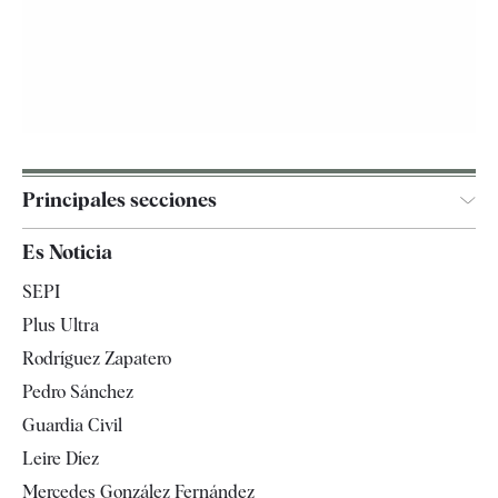
Principales secciones
España
Es Noticia
Economía
SEPI
Internacional
Plus Ultra
Gente
Rodríguez Zapatero
Televisión
Pedro Sánchez
Tendencias
Guardia Civil
Leire Díez
Mercedes González Fernández