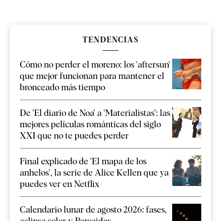
TENDENCIAS
Cómo no perder el moreno: los 'aftersun'
que mejor funcionan para mantener el
bronceado más tiempo
De 'El diario de Noa' a 'Materialistas': las
mejores películas románticas del siglo
XXI que no te puedes perder
Final explicado de 'El mapa de los
anhelos', la serie de Alice Kellen que ya
puedes ver en Netflix
Calendario lunar de agosto 2026: fases,
eclipse solar y Perseidas