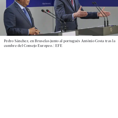
Pedro Sánchez, en Bruselas junto al portugués António Costa tras la
cumbre del Consejo Europeo. |
EFE