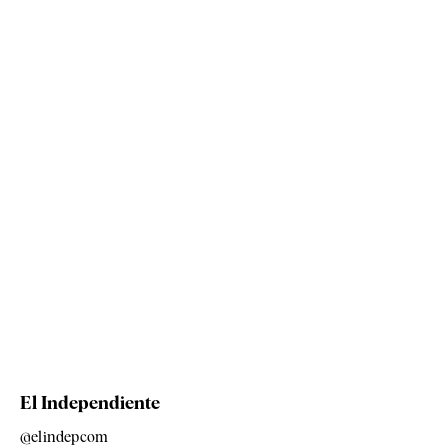
El Independiente
@elindepcom