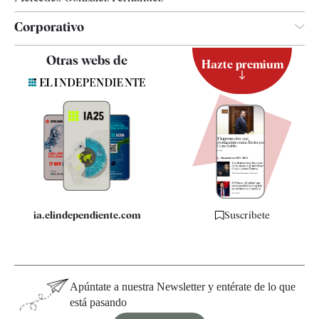
Corporativo
Contacto
Otras webs de
Hazte premium
Suscripción
Newsletter
Apps
Quiénes somos
Especificaciones
ia.elindependiente.com
Suscríbete
Apúntate a nuestra Newsletter y entérate de lo que
está pasando