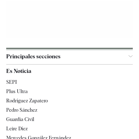
Principales secciones
España
Es Noticia
Economía
SEPI
Internacional
Plus Ultra
Gente
Rodríguez Zapatero
Televisión
Pedro Sánchez
Tendencias
Guardia Civil
Leire Díez
Mercedes González Fernández