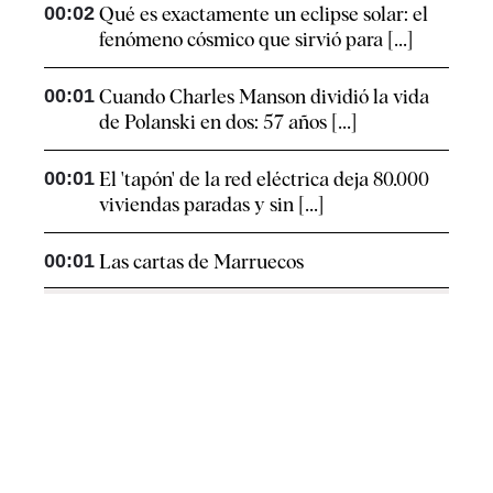
00:02
Qué es exactamente un eclipse solar: el
fenómeno cósmico que sirvió para [...]
00:01
Cuando Charles Manson dividió la vida
de Polanski en dos: 57 años [...]
00:01
El 'tapón' de la red eléctrica deja 80.000
viviendas paradas y sin [...]
00:01
Las cartas de Marruecos