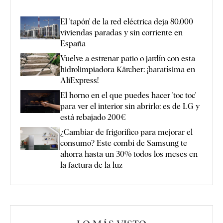
El 'tapón' de la red eléctrica deja 80.000
viviendas paradas y sin corriente en
España
Vuelve a estrenar patio o jardín con esta
hidrolimpiadora Kärcher: ¡baratísima en
AliExpress!
El horno en el que puedes hacer 'toc toc'
para ver el interior sin abrirlo: es de LG y
está rebajado 200€
¿Cambiar de frigorífico para mejorar el
consumo? Este combi de Samsung te
ahorra hasta un 30% todos los meses en
la factura de la luz