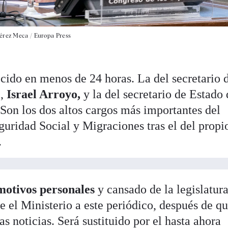
érez Meca / Europa Press
ocido en menos de 24 horas. La del secretario 
,
Israel Arroyo,
y la del secretario de Estado
 Son los dos altos cargos más importantes del
guridad Social y Migraciones tras el del propi
.
motivos personales
y cansado de la legislatura
 el Ministerio a este periódico, después de q
 noticias. Será sustituido por el hasta ahora