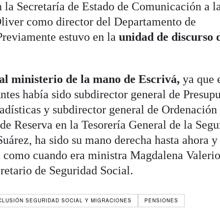
n la Secretaría de Estado de Comunicación a l
liver como director del Departamento de
reviamente estuvo en la
unidad de discurso 
al ministerio de la mano de Escrivá,
ya que 
tes había sido subdirector general de Presupu
dísticas y subdirector general de Ordenación
de Reserva en la Tesorería General de la Segu
 Suárez, ha sido su mano derecha hasta ahora y
á como cuando era ministra Magdalena Valerio
retario de Seguridad Social.
NCLUSIÓN SEGURIDAD SOCIAL Y MIGRACIONES
PENSIONES