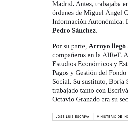
Madrid. Antes, trabajaba e
órdenes de Miguel Ángel O
Información Autonómica. P
Pedro Sánchez
.
Por su parte,
Arroyo llegó 
compañeros en la AIReF. An
Estudios Económicos y Esta
Pagos y Gestión del Fondo 
Social. Su sustituto, Borja
trabajado tanto con Escriv
Octavio Granado era su sec
JOSÉ LUIS ESCRIVÁ
MINISTERIO DE I