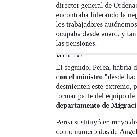
director general de Ordena
encontraba liderando la ne
los trabajadores autónomos 
ocupaba desde enero, y tam
las pensiones.
PUBLICIDAD
El segundo, Perea, habría 
con el ministro
"desde hac
desmienten este extremo, pe
formar parte del equipo de
departamento de Migrac
Perea sustituyó en mayo de
como número dos de Ángel 