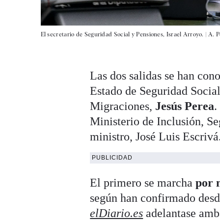
El secretario de Seguridad Social y Pensiones, Israel Arroyo. |
A. P
Las dos salidas se han con
Estado de Seguridad Social
Migraciones,
Jesús Perea
.
Ministerio de Inclusión, Se
ministro, José Luis Escrivá
PUBLICIDAD
El primero se marcha
por 
según han confirmado desde
elDiario.es
adelantase ambas