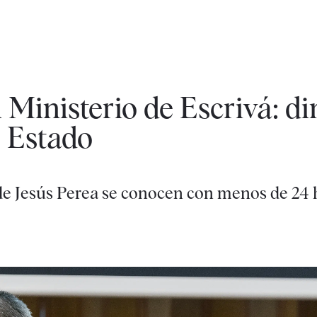
Ministerio de Escrivá: di
e Estado
 de Jesús Perea se conocen con menos de 24 