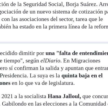
ción de la Seguridad Social, Borja Suárez. Arr
gociación de un nuevo sistema de cotización p
con las asociaciones del sector, tarea que le
bién ha estado en la primera línea de la refor
decidido dimitir por
una "falta de entendimie
e tiempo", según
elDiario
. En Migraciones
ro sí confirman la salida y apuntan que entra
 Presidencia. La suya es la
quinta baja en el
iones
en lo que va de legislatura.
 2021 a la socialista
Hana Jalloul,
que concur
Gabilondo en las elecciones a la Comunidad