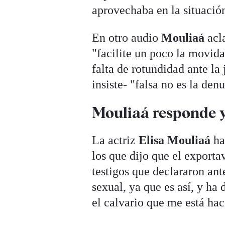
aprovechaba en la situación
En otro audio
Mouliaá
acla
"facilite un poco la movida
falta de rotundidad ante la 
insiste- "falsa no es la den
Mouliaá responde y 
La actriz
Elisa Mouliaá
ha
los que dijo que el export
testigos que declararon ant
sexual, ya que es así, y ha
el calvario que me está hac