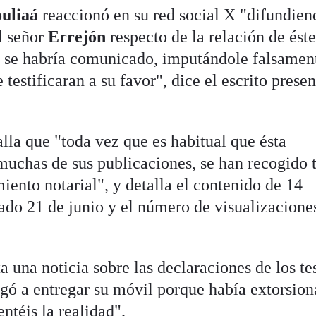
uliaá
reaccionó en su red social X "difundien
l señor
Errejón
respecto de la relación de ést
ue se habría comunicado, imputándole falsamen
 testificaran a su favor", dice el escrito prese
lla que "toda vez que es habitual que ésta
uchas de sus publicaciones, se han recogido 
miento notarial", y detalla el contenido de 14
ado 21 de junio y el número de visualizacione
ta una noticia sobre las declaraciones de los te
gó a entregar su móvil porque había extorsion
ntéis la realidad".