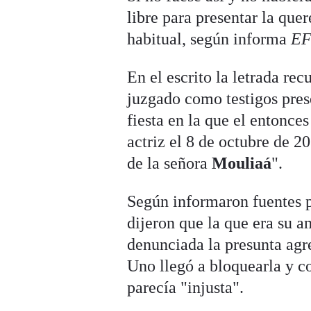
libre para presentar la que
habitual, según informa
E
En el escrito la letrada re
juzgado como testigos prese
fiesta en la que el entonce
actriz el 8 de octubre de 2
de la señora
Mouliaá
".
Según informaron fuentes pr
dijeron que la que era su 
denunciada la presunta agr
Uno llegó a bloquearla y c
parecía "injusta".