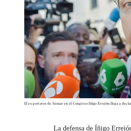
El ex portavoz de Sumar en el Congreso Iñigo Errejón llega a declar
La defensa de Íñigo Errejó