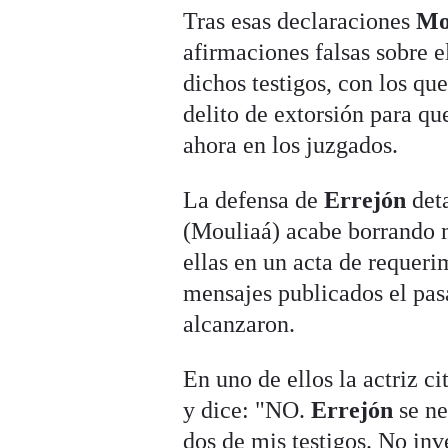
Tras esas declaraciones
Mo
afirmaciones falsas sobre e
dichos testigos, con los q
delito de extorsión para que
ahora en los juzgados.
La defensa de
Errejón
deta
(Mouliaá) acabe borrando m
ellas en un acta de requeri
mensajes publicados el pas
alcanzaron.
En uno de ellos la actriz ci
y dice: "NO.
Errejón
se ne
dos de mis testigos. No inve