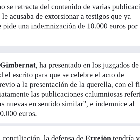
o se retracta del contenido de varias publicac
e le acusaba de extorsionar a testigos que ya
le pide una indemnización de 10.000 euros por 
 Gimbernat
, ha presentado en los juzgados de
 el escrito para que se celebre el acto de
evio a la presentación de la querella, con el f
iatamente las publicaciones calumniosas refer
as nuevas en sentido similar", e indemnice al
0.000 euros.
a conciliación, la defensa de
Errejón
tendría v