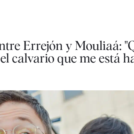
ntre Errejón y Mouliaá: 
 el calvario que me está h