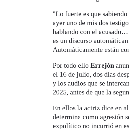
"Lo fuerte es que sabiend
ayer uno de mis dos testigo
hablando con el acusado… ¿
es un discurso automática
Automáticamente están con
Por todo ello
Errejón
anunc
el 16 de julio, dos días d
y los audios que se interc
2025, antes de que la segu
En ellos la actriz dice en 
determina como agresión se
expolítico no incurrió en es