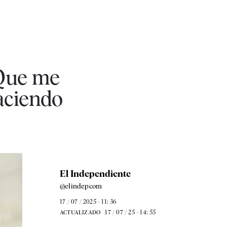
"Que me
aciendo
El Independiente
@elindepcom
17 / 07 / 2025 - 11: 36
17 / 07 / 25 - 14: 55
ACTUALIZADO