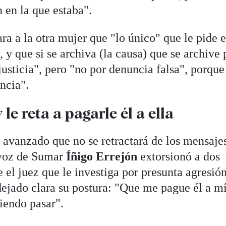
 en la que estaba".
ra a la otra mujer que "lo único" que le pide 
, y que si se archiva (la causa) que se archive 
justicia", pero "no por denuncia falsa", porque
uncia".
le reta a pagarle él a ella
 avanzado que no se retractará de los mensaje
avoz de Sumar
Íñigo Errejón
extorsionó a dos
e el juez que le investiga por presunta agresió
 dejado clara su postura: "Que me pague él a m
iendo pasar".