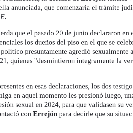
rella anunciada, que comenzaría el trámite judi
FE
.
cuerda que el pasado 20 de junio declararon en 
nciales los dueños del piso en el que se celeb
s político presuntamente agredió sexualmente a
021, quienes "desmintieron íntegramente la ve
esentes en esas declaraciones, los dos testigo
amiga en aquel momento les presionó luego, un
esión sexual en 2024, para que validasen su ve
ontactó con
Errejón
para decirle que su situac