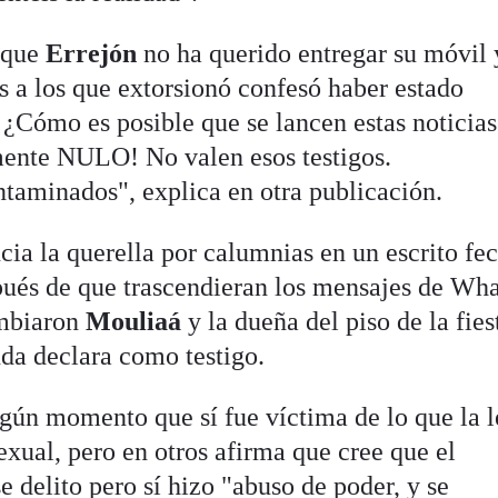
o que
Errejón
no ha querido entregar su móvil 
s a los que extorsionó confesó haber estado
Cómo es posible que se lancen estas noticias
mente NULO! No valen esos testigos.
taminados", explica en otra publicación.
ia la querella por calumnias en un escrito fe
espués de que trascendieran los mensajes de W
ambiaron
Mouliaá
y la dueña del piso de la fies
nda declara como testigo.
algún momento que sí fue víctima de lo que la 
xual, pero en otros afirma que cree que el
e delito pero sí hizo "abuso de poder, y se