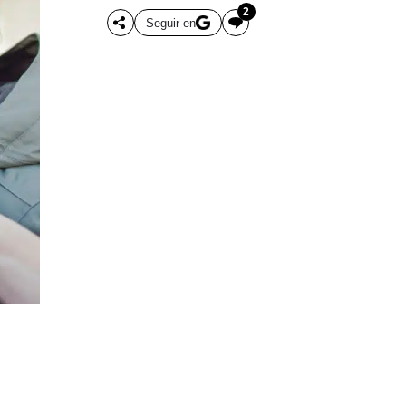
2
Seguir en