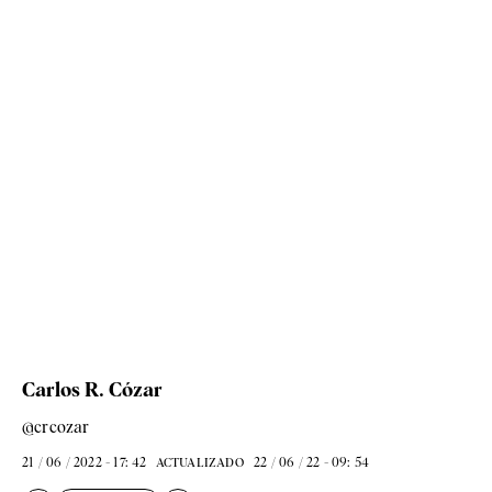
Carlos R. Cózar
@crcozar
21 / 06 / 2022 - 17: 42
22 / 06 / 22 - 09: 54
ACTUALIZADO