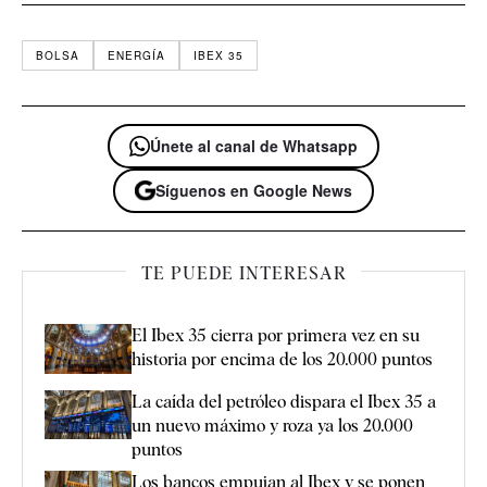
BOLSA
ENERGÍA
IBEX 35
Únete al canal de Whatsapp
Síguenos en Google News
TE PUEDE INTERESAR
El Ibex 35 cierra por primera vez en su
historia por encima de los 20.000 puntos
La caída del petróleo dispara el Ibex 35 a
un nuevo máximo y roza ya los 20.000
puntos
Los bancos empujan al Ibex y se ponen