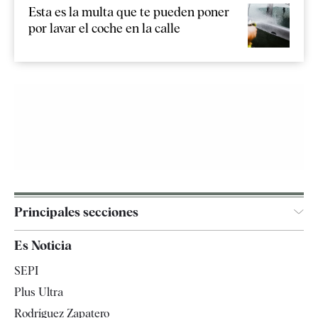
Esta es la multa que te pueden poner
por lavar el coche en la calle
Principales secciones
España
Es Noticia
Economía
SEPI
Internacional
Plus Ultra
Gente
Rodríguez Zapatero