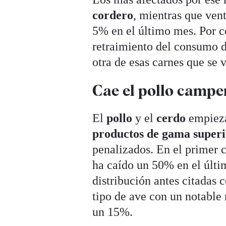
cordero
, mientras que ven
5% en el último mes. Por co
retraimiento del consumo 
otra de esas carnes que se 
Cae el pollo campe
El
pollo
y el
cerdo
empiezan
productos de gama super
penalizados. En el primer 
ha caído un 50% en el últim
distribución antes citadas
tipo de ave con un notable
un 15%.