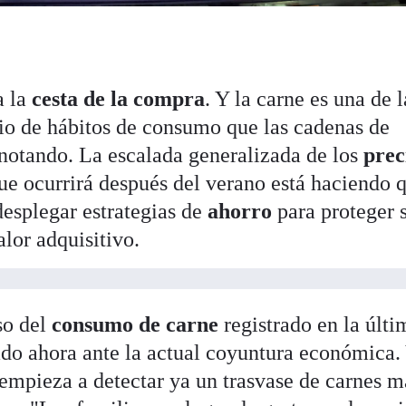
a la
cesta de la compra
. Y la carne es una de l
io de hábitos de consumo que las cadenas de
 notando. La escalada generalizada de los
prec
ue ocurrirá después del verano está haciendo q
esplegar estrategias de
ahorro
para proteger 
alor adquisitivo.
so del
consumo de carne
registrado en la últi
do ahora ante la actual coyuntura económica.
 empieza a detectar ya un trasvase de carnes m