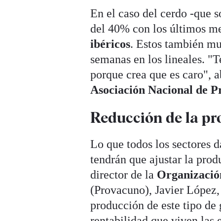
En el caso del cerdo -que 
del 40% con los últimos me
ibéricos
. Estos también mu
semanas en los lineales. "
porque crea que es caro", 
Asociación Nacional de 
Reducción de la p
Lo que todos los sectores d
tendrán que ajustar la prod
director de la
Organización
(Provacuno), Javier López,
producción de este tipo de
rentabilidad que viven las 