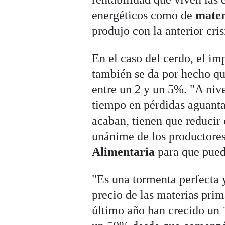
energéticos como de
mater
produjo con la anterior cri
En el caso del cerdo, el im
también se da por hecho qu
entre un 2 y un 5%. "A niv
tiempo en pérdidas aguanta
acaban, tienen que reducir
unánime de los productores
Alimentaria
para que pueda
"Es una tormenta perfecta 
precio de las materias prim
último año han crecido un 