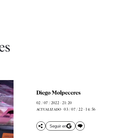
es
Diego Molpeceres
02 / 07 / 2022 - 21: 20
03 / 07 / 22 - 14: 56
ACTUALIZADO
Seguir en