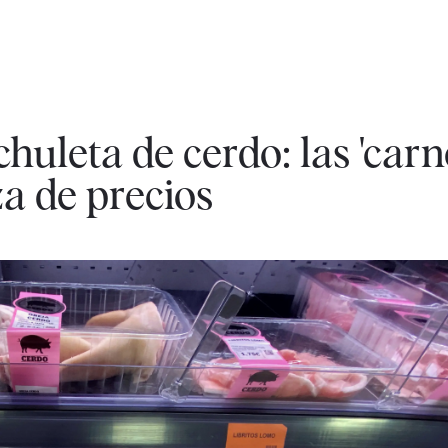
chuleta de cerdo: las 'carn
za de precios