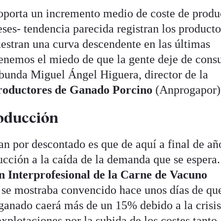
soporta un incremento medio de coste de prod
ses- tendencia parecida registran los producto
estran una curva descendente en las últimas
Tenemos el miedo de que la gente deje de cons
abunda Miguel Ángel Higuera, director de la
Productores de Ganado Porcino
(Anprogapor)
roducción
an por descontado es que de aquí a final de añ
ucción a la caída de la demanda que se espera.
 Interprofesional de la Carne de Vacuno
 se mostraba convencido hace unos días de que
 ganado caerá más de un 15% debido a la crisis
explotaciones por la subida de los costes tanto