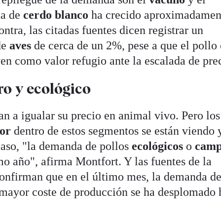
ta de
cerdo
blanco
ha crecido aproximadamen
ntra, las citadas fuentes dicen registrar un
de
aves
de cerca de un 2%, pese a que el pollo 
ven como valor refugio ante la escalada de pre
ro y ecológico
 a igualar su precio en animal vivo. Pero los
ior
dentro de estos segmentos se están viendo 
caso, "la demanda de pollos
ecológicos
o
camp
o año", afirma Montfort. Y las fuentes de la
 confirman que en el último mes, la demanda de
 mayor coste de producción se ha desplomado 