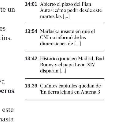
Abierto el plazo del Plan
14:01
te un
Auto+: cómo pedir desde este
martes las [...]
es
Marlaska insiste en que el
13:54
cios.
CNI no informó de las
dimensiones de [...]
Histórico junio en Madrid, Bad
13:42
Bunny y el papa León XIV
disparan [...]
ya
Cuántos capítulos quedan de
13:39
eros
'En tierra lejana' en Antena 3
 este
hasta