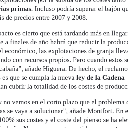
ias primas
. Incluso podría superar el bajón q
sis de precios entre 2007 y 2008.
pacto es cierto que está tardando más en llegar
e a finales de año habrá que reducir la produc
el económico, las explotaciones de granja llev
ndo con recursos propios. Pero cuando estos s
 cabaña", añade Higuera. De hecho, el reclamo
 es que se cumpla la nueva
ley de la Cadena
n cubrir la totalidad de los costes de producc
y no vemos en el corto plazo que el problema 
as se vaya a solucionar", añade Montfort. En e
100% sus costes y el coste del pienso se ha el