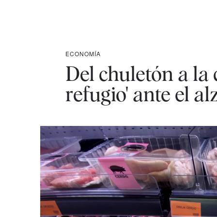
ECONOMÍA
Del chuletón a la 
refugio' ante el al