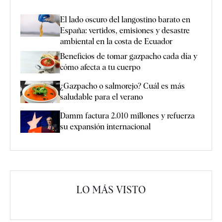
El lado oscuro del langostino barato en
España: vertidos, emisiones y desastre
ambiental en la costa de Ecuador
Beneficios de tomar gazpacho cada día y
cómo afecta a tu cuerpo
¿Gazpacho o salmorejo? Cuál es más
saludable para el verano
Damm factura 2.010 millones y refuerza
su expansión internacional
LO MÁS VISTO