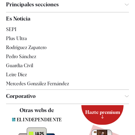
Principales secciones
España
Es Noticia
Economía
SEPI
Internacional
Plus Ultra
Gente
Rodríguez Zapatero
Televisión
Pedro Sánchez
Tendencias
Guardia Civil
Leire Díez
Mercedes González Fernández
Corporativo
Contacto
Otras webs de
Hazte premium
Suscripción
Newsletter
Apps