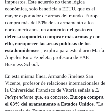
impuestos. Este acuerdo no tiene lógica
económica, solo beneficia a EEUU, que es el
mayor exportador de armas del mundo. Europa
compra más del 50% de su armamento a los
norteamericanos, un
aumento del gasto en
defensa supondría comprar más armas y con
ello, enriquecer las arcas públicas de los
estadounidenses
", explica para este diario María
Ángeles Ruiz Ezpeleta, profesora de EAE
Business School.
En esta misma línea, Armando Jiménez San
Vicente, profesor de relaciones internacionales de
la Universidad Francisco de Vitoria señala a
El
Independiente
que, en concreto,
Europa compra
el 63% del aramamento a Estados Unidos
. "La
estrategia de Trump en aumentar el gasto en