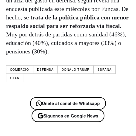
un alza del gasto en defensa, según revela una
encuesta publicada este miércoles por Funcas. De
hecho,
se trata de la política pública con menor
respaldo social para ser reforzada vía fiscal.
Muy por detrás de partidas como sanidad (46%),
educación (40%), cuidados a mayores (33%) o
pensiones (30%).
COMERCIO
DEFENSA
DONALD TRUMP
ESPAÑA
OTAN
Únete al canal de Whatsapp
Síguenos en Google News