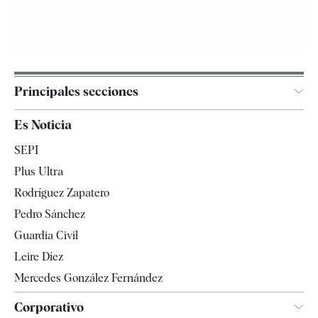
Principales secciones
España
Es Noticia
Economía
SEPI
Internacional
Plus Ultra
Gente
Rodríguez Zapatero
Televisión
Pedro Sánchez
Tendencias
Guardia Civil
Leire Díez
Mercedes González Fernández
Corporativo