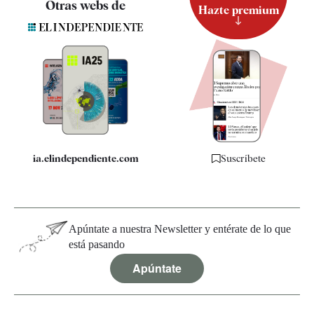
Otras webs de
Hazte premium
Suscripción
Newsletter
Apps
Quiénes somos
Especificaciones
ia.elindependiente.com
Suscríbete
Apúntate a nuestra Newsletter y entérate de lo que
está pasando
Apúntate