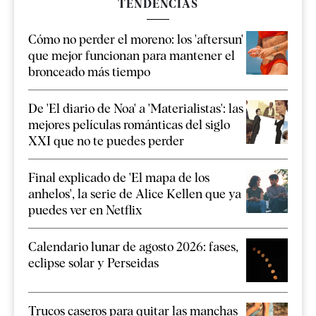
TENDENCIAS
Cómo no perder el moreno: los 'aftersun'
que mejor funcionan para mantener el
bronceado más tiempo
De 'El diario de Noa' a 'Materialistas': las
mejores películas románticas del siglo
XXI que no te puedes perder
Final explicado de 'El mapa de los
anhelos', la serie de Alice Kellen que ya
puedes ver en Netflix
Calendario lunar de agosto 2026: fases,
eclipse solar y Perseidas
Trucos caseros para quitar las manchas