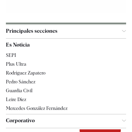
Principales secciones
España
Es Noticia
Economía
SEPI
Internacional
Plus Ultra
Gente
Rodríguez Zapatero
Televisión
Pedro Sánchez
Tendencias
Guardia Civil
Leire Díez
Mercedes González Fernández
Corporativo
Contacto