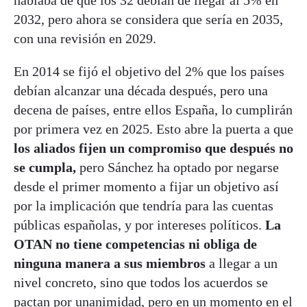
hablaba de que los 32 debían de llegar al 5% en
2032, pero ahora se considera que sería en 2035,
con una revisión en 2029.
En 2014 se fijó el objetivo del 2% que los países
debían alcanzar una década después, pero una
decena de países, entre ellos España, lo cumplirán
por primera vez en 2025. Esto abre la puerta a que
los aliados fijen un compromiso que después no
se cumpla,
pero Sánchez ha optado por negarse
desde el primer momento a fijar un objetivo así
por la implicación que tendría para las cuentas
públicas españolas, y por intereses políticos.
La
OTAN no tiene competencias ni obliga de
ninguna manera a sus miembros
a llegar a un
nivel concreto, sino que todos los acuerdos se
pactan por unanimidad, pero en un momento en el