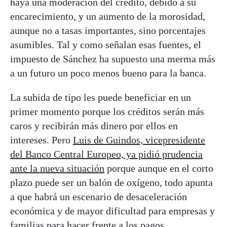
haya una moderación del crédito, debido a su
encarecimiento, y un aumento de la morosidad,
aunque no a tasas importantes, sino porcentajes
asumibles. Tal y como señalan esas fuentes, el
impuesto de Sánchez ha supuesto una merma más
a un futuro un poco menos bueno para la banca.
La subida de tipo les puede beneficiar en un
primer momento porque los créditos serán más
caros y recibirán más dinero por ellos en
intereses. Pero
Luis de Guindos, vicepresidente
del Banco Central Europeo, ya pidió prudencia
ante la nueva situación
porque aunque en el corto
plazo puede ser un balón de oxígeno, todo apunta
a que habrá un escenario de desaceleración
económica y de mayor dificultad para empresas y
familias para hacer frente a los pagos.