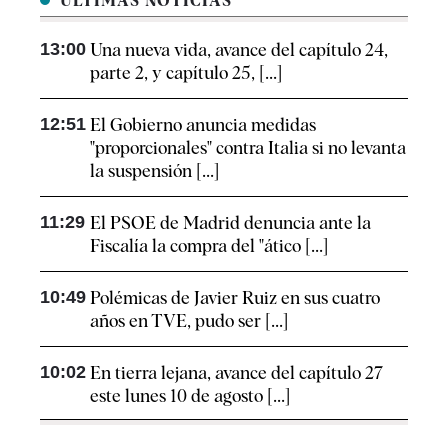
ÚLTIMAS NOTICIAS
13:00
Una nueva vida, avance del capítulo 24,
parte 2, y capítulo 25, [...]
12:51
El Gobierno anuncia medidas
"proporcionales" contra Italia si no levanta
la suspensión [...]
11:29
El PSOE de Madrid denuncia ante la
Fiscalía la compra del "ático [...]
10:49
Polémicas de Javier Ruiz en sus cuatro
años en TVE, pudo ser [...]
10:02
En tierra lejana, avance del capítulo 27
este lunes 10 de agosto [...]