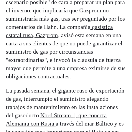
escenario posible" de cara a preparar un plan para
el inverno, que implicaría que Gazprom no
suministraría más gas, tras ser preguntado por los
comentarios de Hahn. La compañía
gasística
estatal rusa, Gazprom
, avisó esta semana en una
carta a sus clientes de que no puede garantizar el
suministro de gas por circunstancias
"extraordinarias", e invocó la cláusula de fuerza
mayor que permite a una empresa eximirse de sus
obligaciones contractuales.
La pasada semana, el gigante ruso de exportación
de gas, interrumpió el suministro alegando
trabajos de mantenimiento en las instalaciones
del gasoducto
Nord Stream 1, que conecta
Alemania con Rusia
a través del mar Báltico y es
la conexión más importante para el flujo de gas