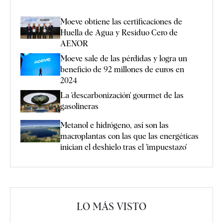
Moeve obtiene las certificaciones de
Huella de Agua y Residuo Cero de
AENOR
Moeve sale de las pérdidas y logra un
beneficio de 92 millones de euros en
2024
La 'descarbonización' gourmet de las
gasolineras
Metanol e hidrógeno, así son las
macroplantas con las que las energéticas
inician el deshielo tras el 'impuestazo'
LO MÁS VISTO