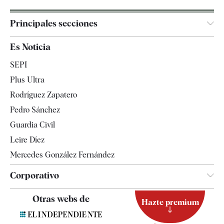
Principales secciones
España
Es Noticia
Economía
SEPI
Internacional
Plus Ultra
Gente
Rodríguez Zapatero
Televisión
Pedro Sánchez
Tendencias
Guardia Civil
Leire Díez
Mercedes González Fernández
Corporativo
Contacto
Otras webs de
Hazte premium
Suscripción
Newsletter