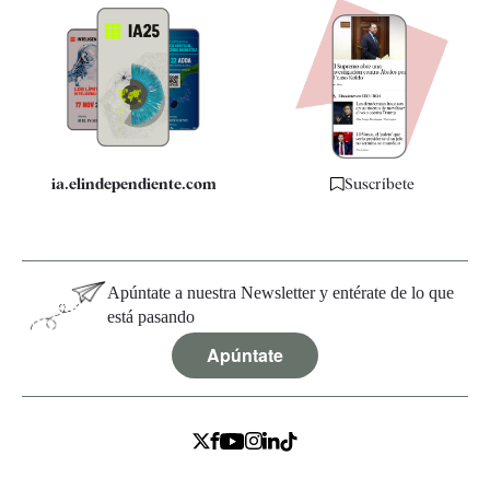
Apps
Quiénes somos
Especificaciones
ia.elindependiente.com
Suscríbete
Apúntate a nuestra Newsletter y entérate de lo que
está pasando
Apúntate