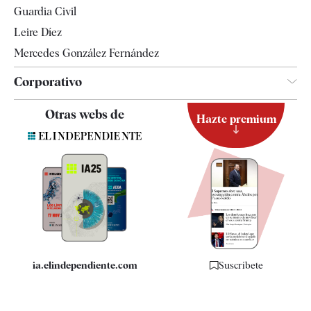
Guardia Civil
Leire Díez
Mercedes González Fernández
Corporativo
Contacto
Otras webs de
Hazte premium
Suscripción
Newsletter
Apps
Quiénes somos
Especificaciones
ia.elindependiente.com
Suscríbete