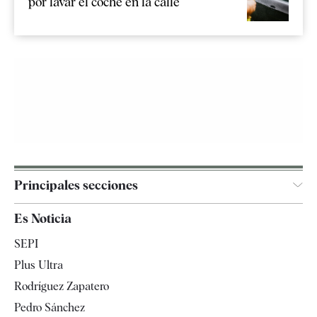
por lavar el coche en la calle
Principales secciones
España
Es Noticia
Economía
SEPI
Internacional
Plus Ultra
Gente
Rodríguez Zapatero
Televisión
Pedro Sánchez
Tendencias