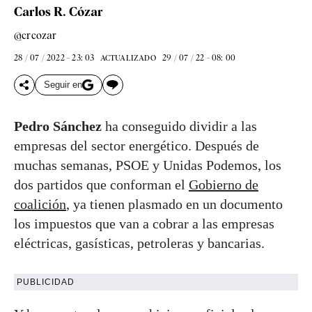
Carlos R. Cózar
@crcozar
28 / 07 / 2022 - 23: 03
29 / 07 / 22 - 08: 00
ACTUALIZADO
Seguir en
Pedro Sánchez
ha conseguido dividir a las
empresas del sector energético. Después de
muchas semanas, PSOE y Unidas Podemos, los
dos partidos que conforman el
Gobierno de
coalición
, ya tienen plasmado en un documento
los impuestos que van a cobrar a las empresas
eléctricas, gasísticas, petroleras y bancarias.
PUBLICIDAD