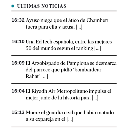
ÚLTIMAS NOTICIAS
16:32
Ayuso niega que el ático de Chamberí
fuera para ella y acusa [...]
16:10
Una EdTech española, entre las mejores
50 del mundo según el ranking [...]
16:09
El Arzobispado de Pamplona se desmarca
del párroco que pidió "bombardear
Rabat" [...]
16:04
El Riyadh Air Metropolitano impulsa el
mejor junio de la historia para [...]
15:13
Muere el guardia civil que había matado
a su expareja en el [...]