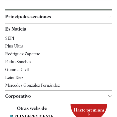
Principales secciones
España
Es Noticia
Economía
SEPI
Internacional
Plus Ultra
Gente
Rodríguez Zapatero
Televisión
Pedro Sánchez
Tendencias
Guardia Civil
Leire Díez
Mercedes González Fernández
Corporativo
Contacto
Otras webs de
Hazte premium
Suscripción