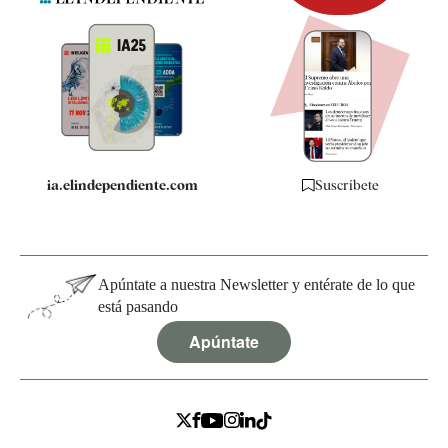
Newsletter
Apps
Quiénes somos
Especificaciones
ia.elindependiente.com
Suscríbete
Apúntate a nuestra Newsletter y entérate de lo que
está pasando
Apúntate