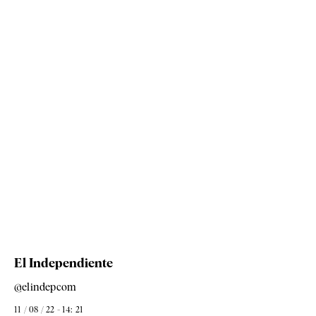
El Independiente
@elindepcom
11 / 08 / 22 - 14: 21