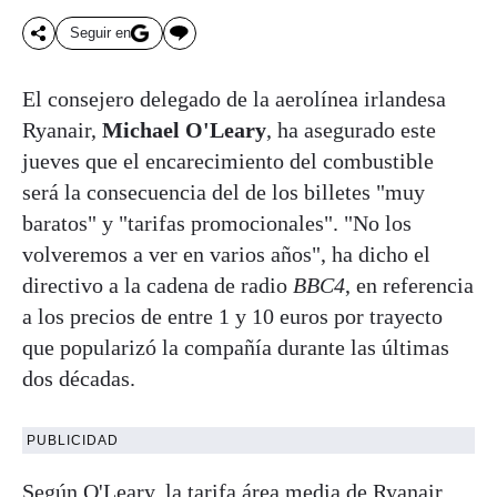
Seguir en
El consejero delegado de la aerolínea irlandesa
Ryanair,
Michael O'Leary
, ha asegurado este
jueves que el encarecimiento del combustible
será la consecuencia del de los billetes "muy
baratos" y "tarifas promocionales". "No los
volveremos a ver en varios años", ha dicho el
directivo a la cadena de radio
BBC4
, en referencia
a los precios de entre 1 y 10 euros por trayecto
que popularizó la compañía durante las últimas
dos décadas.
PUBLICIDAD
Según O'Leary,
la tarifa área media de Ryanair