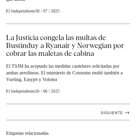
El Independiente
30 / 07 / 2025
La Justicia congela las multas de
Bustinduy a Ryanair y Norwegian por
cobrar las maletas de cabina
El TSJM ha aceptado las medidas cautelares solicitadas por
ambas aerolíneas. El ministerio de Consumo multó también a
Vueling, Easyjet y Volotea
El Independiente
26 / 06 / 2025
Navegación
→
SIGUIENTE
artículos
Etiquetas relacionadas