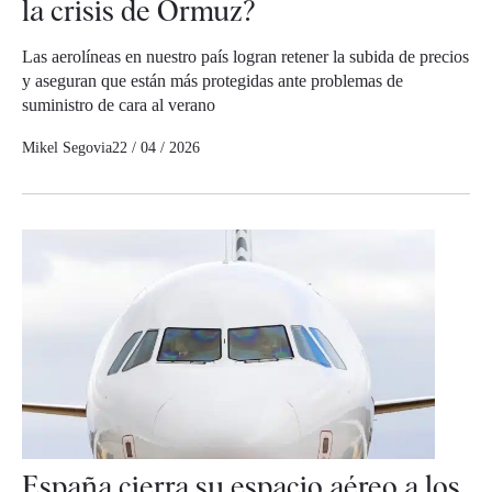
la crisis de Ormuz?
Las aerolíneas en nuestro país logran retener la subida de precios
y aseguran que están más protegidas ante problemas de
suministro de cara al verano
Mikel Segovia
22 / 04 / 2026
España cierra su espacio aéreo a los