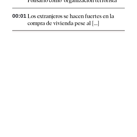
Polisario como "organización terrorista"
00:01
Los extranjeros se hacen fuertes en la
compra de vivienda pese al [...]