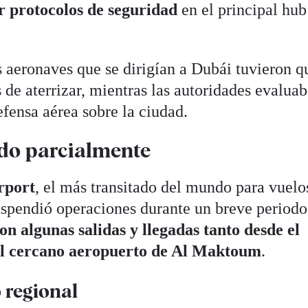
r protocolos de seguridad
en el principal hub
s aeronaves que se dirigían a Dubái tuvieron q
de aterrizar, mientras las autoridades evaluab
efensa aérea sobre la ciudad.
do parcialmente
rport
, el más transitado del mundo para vuelo
uspendió operaciones durante un breve periodo
n algunas salidas y llegadas tanto desde el
l cercano aeropuerto de Al Maktoum
.
 regional