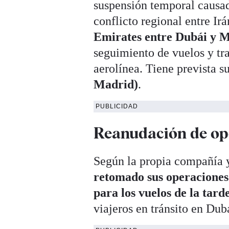
suspensión temporal causad
conflicto regional entre Ir
Emirates entre Dubái y M
seguimiento de vuelos y tra
aerolínea. Tiene prevista s
Madrid)
.
PUBLICIDAD
Reanudación de op
Según la propia compañía 
retomado sus operaciones 
para los vuelos de la tard
viajeros en tránsito en Dub