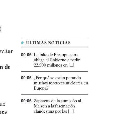
)
ÚLTIMAS NOTICIAS
vitar
La falta de Presupuestos
00:06
obliga al Gobierno a pedir
22.500 millones en [...]
n de
¿Por qué se están parando
00:06
muchos reactores nucleares en
Europa?
Zapatero: de la sumisión al
00:06
que
Majzen a la fascinación
bes
clandestina por las [...]