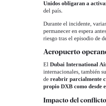
Unidos obligaran a activa
del país.
Durante el incidente, varia
permanecer en espera antes 
riesgo tras el episodio de d
Aeropuerto operan
El
Dubai International Ai
internacionales, también s
de
reabrir parcialmente co
propio DXB como desde e
Impacto del conflicto