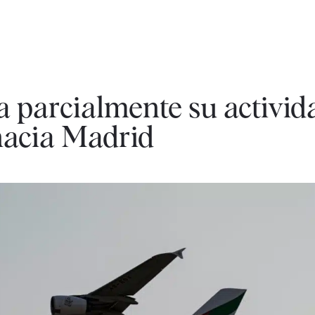
a parcialmente su activid
hacia Madrid