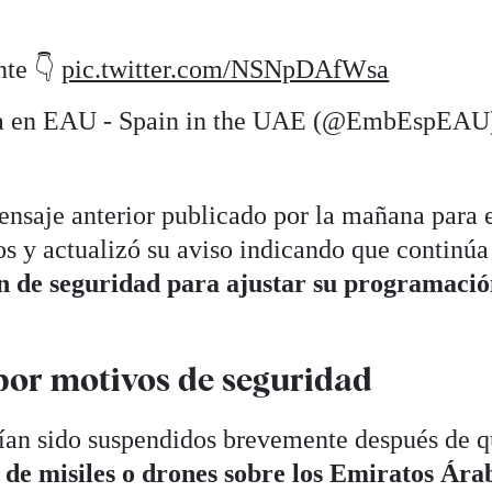
nte 👇
pic.twitter.com/NSNpDAfWsa
a en EAU - Spain in the UAE (@EmbEspEAU
saje anterior publicado por la mañana para e
os y actualizó su aviso indicando que continúa
ón de seguridad para ajustar su programació
por motivos de seguridad
bían sido suspendidos brevemente después de 
s de misiles o drones sobre los Emiratos Ára