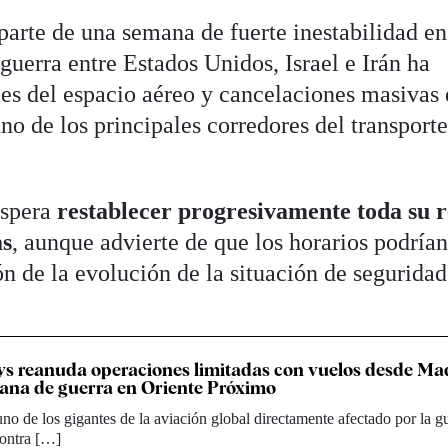
parte de una semana de fuerte inestabilidad en
 guerra entre Estados Unidos, Israel e Irán ha
es del espacio aéreo y cancelaciones masivas
uno de los principales corredores del transport
espera
restablecer progresivamente toda su 
as
, aunque advierte de que los horarios podría
n de la evolución de la situación de seguridad
s reanuda operaciones limitadas con vuelos desde Ma
ana de guerra en Oriente Próximo
no de los gigantes de la aviación global directamente afectado por la g
ontra […]