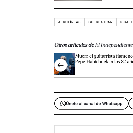
AEROLÍNEAS
GUERRA IRÁN
ISRAE
Otros artículos de
El Independiente
Muere el guitarrista flamenc
Pepe Habichuela a los 82 añ
Únete al canal de Whatsapp