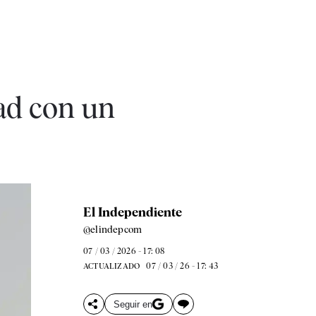
ad con un
El Independiente
@elindepcom
07 / 03 / 2026 - 17: 08
07 / 03 / 26 - 17: 43
ACTUALIZADO
Seguir en