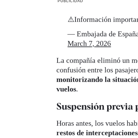
PUBLICIDAD
⚠️Información importa
— Embajada de Españ
March 7, 2026
La compañía eliminó un men
confusión entre los pasajer
monitorizando la situaci
vuelos
.
Suspensión previa 
Horas antes, los vuelos ha
restos de interceptacione