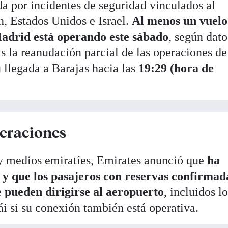
a por incidentes de seguridad vinculados al
án, Estados Unidos e Israel.
Al menos un vuelo
adrid está operando este sábado
, según dato
s la reanudación parcial de las operaciones de
u llegada a Barajas hacia las
19:29 (hora de
eraciones
y medios emiratíes, Emirates anunció que
ha
y que los pasajeros con reservas confirmad
e pueden dirigirse al aeropuerto
, incluidos l
ái si su conexión también está operativa.