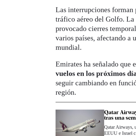
Las interrupciones forman 
tráfico aéreo del Golfo. La
provocado cierres temporal
varios países, afectando a 
mundial.
Emirates ha señalado que 
vuelos en los próximos dí
seguir cambiando en funció
región.
Qatar Airway
tras una sem
Qatar Airways, u
EEUU e Israel c