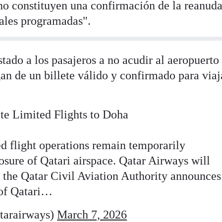
no constituyen una confirmación de la reanud
iales programadas".
tado a los pasajeros a no acudir al aeropuerto
n de un billete válido y confirmado para viaj
te Limited Flights to Doha
d flight operations remain temporarily
osure of Qatari airspace. Qatar Airways will
 the Qatar Civil Aviation Authority announces
 of Qatari…
tarairways)
March 7, 2026