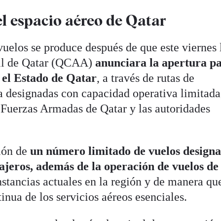
el espacio aéreo de Qatar
vuelos se produce después de que este viernes 
vil de Qatar (QCAA)
anunciara la apertura pa
 el Estado de Qatar
, a través de rutas de
 designadas con capacidad operativa limitada
 Fuerzas Armadas de Qatar y las autoridades
ción de
un número limitado de vuelos design
ajeros, además de la operación de vuelos de
unstancias actuales en la región y de manera qu
tinua de los servicios aéreos esenciales.