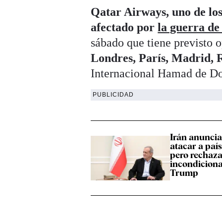
Qatar Airways, uno de los
afectado por
la guerra de
sábado que tiene previsto
Londres, París, Madrid,
Internacional Hamad de D
PUBLICIDAD
Irán anuncia
atacar a paí
pero rechaza
incondiciona
Trump