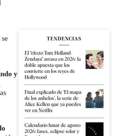
l
 se
TENDENCIAS
El "efecto Tom Holland-
Zendaya" arrasa en 2026: la
doble apuesta que los
convierte en los reyes de
undo y
Hollywood
a
las
Final explicado de 'El mapa
de los anhelos', la serie de
Alice Kellen que ya puedes
ver en Netflix
Calendario lunar de agosto
do
2026: fases, eclipse solar y