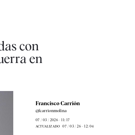
das con
uerra en
Francisco Carrión
@fcarrionmolina
07 / 03 / 2026 - 11: 17
07 / 03 / 26 - 12: 04
ACTUALIZADO