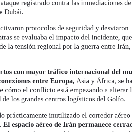
l ataque registrado contra las inmediaciones de
e Dubái.
activaron protocolos de seguridad y desviaron
ras se evaluaba el impacto del incidente, que
 la tensión regional por la guerra entre Irán,
rtos con mayor tráfico internacional del m
 conexiones entre Europa,
Asia y África, se h
e cómo el conflicto está empezando a alterar 
d de los grandes centros logísticos del Golfo.
do prácticamente inutilizado el corredor aéreo
o.
El espacio aéreo de Irán permanece cerra