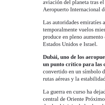
aviación del planeta tras e
Aeropuerto Internacional d
Las autoridades emiratíes 
temporalmente vuelos mient
produce en pleno aumento de
Estados Unidos e Israel.
Dubái, uno de los aeropue
un punto crítico para las
convertido en un símbolo d
rutas aéreas y la estabilida
La guerra en curso ha deja
central de Oriente Próxim