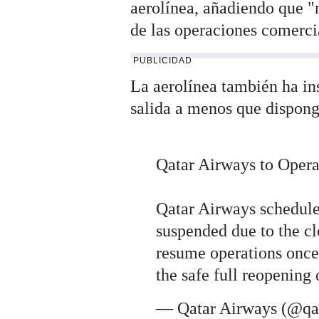
aerolínea, añadiendo que "
de las operaciones comerc
PUBLICIDAD
La aerolínea también ha ins
salida a menos que disponga
Qatar Airways to Opera
Qatar Airways schedule
suspended due to the cl
resume operations once
the safe full reopening
— Qatar Airways (@qa