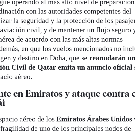
gue operando al más alto nivel de preparación
rdinación con las autoridades competentes del
izar la seguridad y la protección de los pasaje
 aviación civil, y de mantener un flujo seguro 
 aérea de acuerdo con las más altas normas
además, en que los vuelos mencionados no inc
rigen y destino en Doha, que se
reanudarán un
ión Civil de Qatar emita un anuncio oficial
pacio aéreo.
nte en Emiratos y ataque contra e
ái
espacio aéreo de los
Emiratos Árabes Unidos
 fragilidad de uno de los principales nodos de