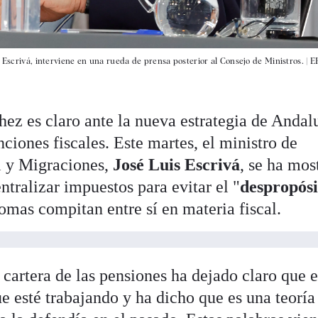
s Escrivá, interviene en una rueda de prensa posterior al Consejo de Ministros. |
E
ez es claro ante la nueva estrategia de Andal
ciones fiscales. Este martes, el ministro de
l y Migraciones,
José Luis Escrivá
, se ha mos
ntralizar impuestos para evitar el "
despropósi
mas compitan entre sí en materia fiscal.
a cartera de las pensiones ha dejado claro que e
ue esté trabajando y ha dicho que es una teoría