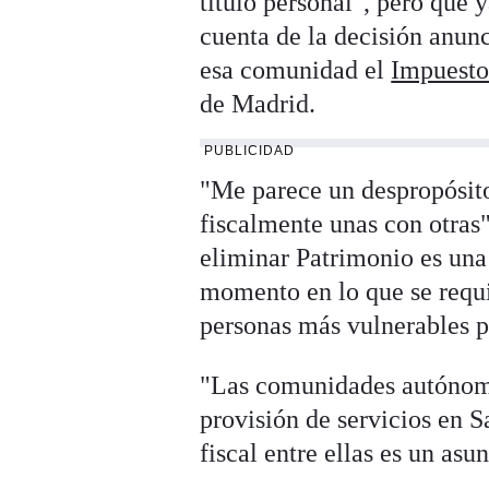
título personal", pero que 
cuenta de la decisión anun
esa comunidad el
Impuesto
de Madrid.
PUBLICIDAD
"Me parece un despropósit
fiscalmente unas con otras
eliminar Patrimonio es una
momento en lo que se requie
personas más vulnerables po
"Las comunidades autónomas
provisión de servicios en
fiscal entre ellas es un as