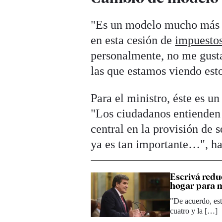
"Es un modelo mucho más f
en esta cesión de
impuesto
personalmente, no me gusta
las que estamos viendo esto
Para el ministro, éste es u
"Los ciudadanos entienden
central en la provisión de
ya es tan importante…", ha
Escrivá redu
hogar para m
"De acuerdo, está
cuatro y la […]