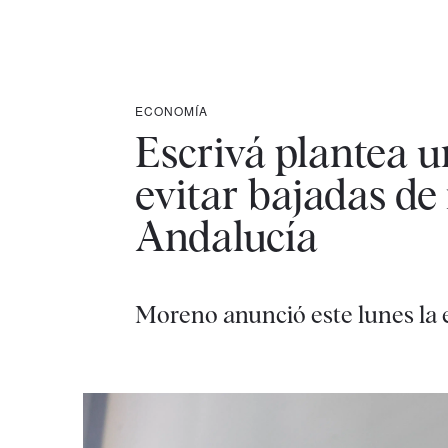
ECONOMÍA
Escrivá plantea u
evitar bajadas de
Andalucía
Moreno anunció este lunes la e