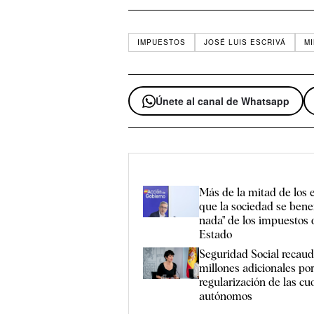
IMPUESTOS
JOSÉ LUIS ESCRIVÁ
M
Únete al canal de Whatsapp
Más de la mitad de los 
que la sociedad se benef
nada" de los impuestos 
Estado
Seguridad Social recau
millones adicionales por
regularización de las cu
autónomos