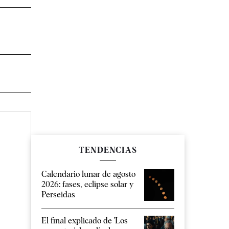
TENDENCIAS
Calendario lunar de agosto
2026: fases, eclipse solar y
Perseidas
El final explicado de 'Los