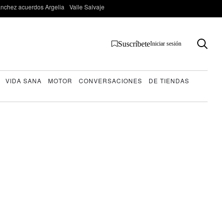
nchez acuerdos Argelia
Valle Salvaje
Suscríbete
Iniciar sesión
VIDA SANA
MOTOR
CONVERSACIONES
DE TIENDAS