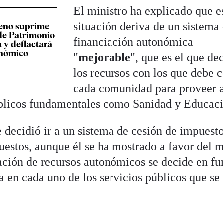
El ministro ha explicado que e
situación deriva de un sistema
eno suprime
de Patrimonio
financiación autonómica
 y deflactará
onómico
"
mejorable
", que es el que de
los recursos con los que debe c
cada comunidad para proveer a
úblicos fundamentales como Sanidad y Educaci
 decidió ir a un sistema de cesión de impuest
estos, aunque él se ha mostrado a favor del 
nación de recursos autonómicos se decide en fu
ta en cada uno de los servicios públicos que se