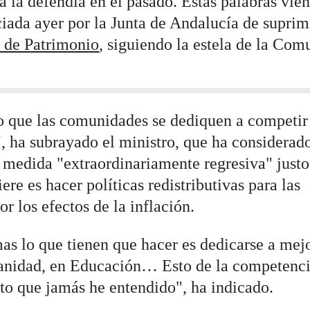
ya la defendía en el pasado. Estas palabras vie
ciada ayer por la Junta de Andalucía de suprim
 de Patrimonio
, siguiendo la estela de la Co
o que las comunidades se dediquen a competir
", ha subrayado el ministro, que ha considerad
 medida "extraordinariamente regresiva" justo
re es hacer políticas redistributivas para las
r los efectos de la inflación.
 lo que tienen que hacer es dedicarse a mejo
 Sanidad, en Educación… Esto de la competenc
unto que jamás he entendido", ha indicado.