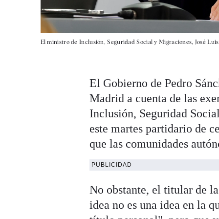
El ministro de Inclusión, Seguridad Social y Migraciones, José Lui
El Gobierno de Pedro Sánch
Madrid a cuenta de las exen
Inclusión, Seguridad Socia
este martes partidario de ce
que las comunidades autóno
PUBLICIDAD
No obstante, el titular de l
idea no es una idea en la q