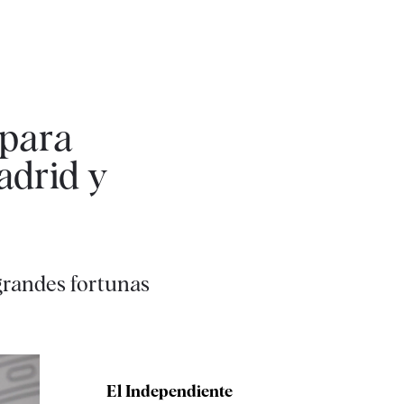
 para
adrid y
grandes fortunas
El Independiente