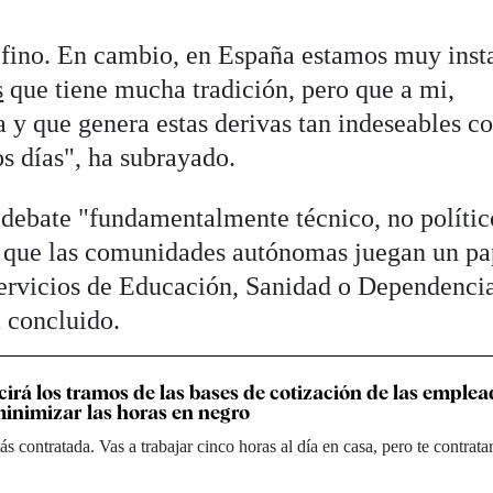
ino. En cambio, en España estamos muy inst
s
que tiene mucha tradición, pero que a mi,
 y que genera estas derivas tan indeseables 
s días", ha subrayado.
n debate "fundamentalmente técnico, no polític
 que las comunidades autónomas juegan un pa
 servicios de Educación, Sanidad o Dependenci
 concluido.
cirá los tramos de las bases de cotización de las emple
inimizar las horas en negro
s contratada. Vas a trabajar cinco horas al día en casa, pero te contrata