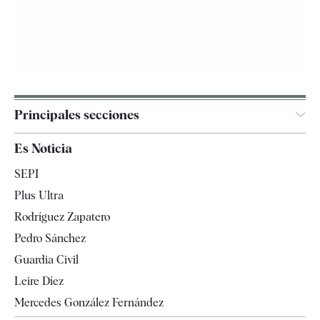
Principales secciones
España
Es Noticia
Economía
SEPI
Internacional
Plus Ultra
Gente
Rodríguez Zapatero
Televisión
Pedro Sánchez
Tendencias
Guardia Civil
Leire Díez
Mercedes González Fernández