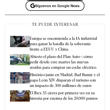
Síguenos en Google News
TE PUEDE INTERESAR
Europa se encomienda a la IA industrial
para ganar la batalla de la soberanía
frente a EEUU y China
Abierto el plazo del Plan Auto+: cómo
pedir desde este martes las nuevas
ayudas para comprar un coche eléctrico
Histórico junio en Madrid, Bad Bunny y el
papa León XIV disparan el turismo con
un impacto de 300 millones de euros
El Ibex 35 cierra por primera vez en su
historia por encima de los 20.000 puntos