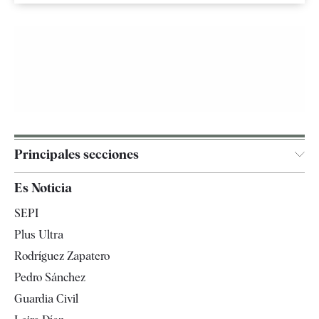
Principales secciones
España
Es Noticia
Economía
SEPI
Internacional
Plus Ultra
Gente
Rodríguez Zapatero
Televisión
Pedro Sánchez
Tendencias
Guardia Civil