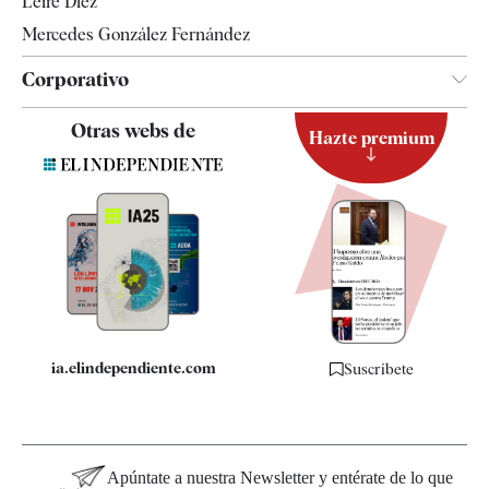
Leire Díez
Mercedes González Fernández
Corporativo
Contacto
Otras webs de
Hazte premium
Suscripción
Newsletter
Apps
Quiénes somos
Especificaciones
ia.elindependiente.com
Suscríbete
Apúntate a nuestra Newsletter y entérate de lo que