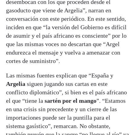
desembocan con los que proceden desde el
gasoducto que viene de Argelia”, narran en
conversación con este periódico. En este sentido,
inciden en que “la versión del Gobierno es difícil
de asumir y el país africano es consciente” por lo
que las mismas voces no descartan que “Argel
endurezca el mensaje y vuelva a amenazar con
cortes de suministro”.
Las mismas fuentes explican que “España y
Argelia
siguen jugando sus cartas en este
conflicto diplomático”, si bien es el país africano
el que “tiene la
sartén por el mango
”. “Estamos
en una crisis sin precedente y un cierre de las
importaciones puede ser la puntilla para el
sistema gasístico”, remarcan. No obstante,
también prevén que la sangre “no llegue al río” ya