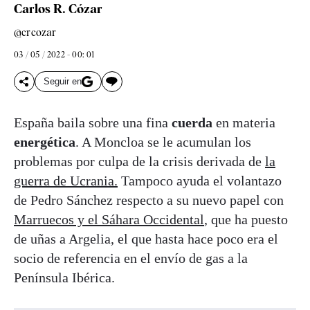
Carlos R. Cózar
@crcozar
03 / 05 / 2022 - 00: 01
Seguir en
España baila sobre una fina
cuerda
en materia
energética
. A Moncloa se le acumulan los
problemas por culpa de la crisis derivada de
la
guerra de Ucrania.
Tampoco ayuda el volantazo
de Pedro Sánchez respecto a su nuevo papel con
Marruecos y el Sáhara Occidental
, que ha puesto
de uñas a Argelia, el que hasta hace poco era el
socio de referencia en el envío de gas a la
Península Ibérica.