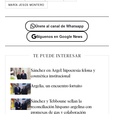
MARÍA JESÚS MONTERO
Únete al canal de Whatsapp
Síguenos en Google News
TE PUEDE INTERESAR
Sánchez en Argel: hipocresía felona y
cosmética institucional
Argelia, un encuentro fortuito
Sánchez y Tebboune sellan la
reconciliación hispano-argelina con
promesas de gas y colaboración