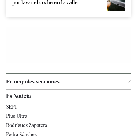
por lavar el coche en la calle
Principales secciones
España
Es Noticia
Economía
SEPI
Internacional
Plus Ultra
Gente
Rodríguez Zapatero
Televisión
Pedro Sánchez